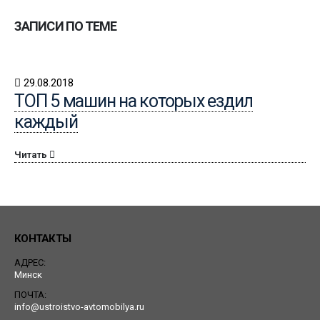
ЗАПИСИ ПО ТЕМЕ
29.08.2018
ТОП 5 машин на которых ездил
каждый
Читать
КОНТАКТЫ
АДРЕС:
Минск
ПОЧТА:
info@ustroistvo-avtomobilya.ru