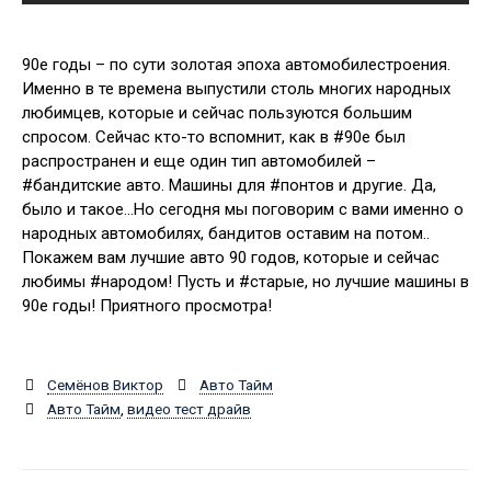
90е годы – по сути золотая эпоха автомобилестроения.
Именно в те времена выпустили столь многих народных
любимцев, которые и сейчас пользуются большим
спросом. Сейчас кто-то вспомнит, как в #90е был
распространен и еще один тип автомобилей –
#бандитские авто. Машины для #понтов и другие. Да,
было и такое…Но сегодня мы поговорим с вами именно о
народных автомобилях, бандитов оставим на потом..
Покажем вам лучшие авто 90 годов, которые и сейчас
любимы #народом! Пусть и #старые, но лучшие машины в
90е годы! Приятного просмотра!
Семёнов Виктор
Авто Тайм
Авто Тайм
,
видео тест драйв