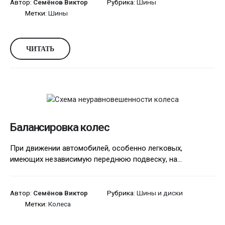
Автор:
Семёнов Виктор
Рубрика:
Шины
Метки:
Шины
ЧИТАТЬ
Балансировка колес
При движении автомобилей, особенно легковых,
имеющих независимую переднюю подвеску, на...
Автор:
Семёнов Виктор
Рубрика:
Шины и диски
Метки:
Колеса