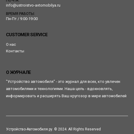
ПОЧТА:
info@ustroistvo-avtomobilya.ru
ВРЕМЯ РАБОТЫ:
Пн-Пт / 9:00-19:00
CUSTOMER SERVICE
О нас
Контакты
О ЖУРНАЛЕ
"Устройство автомобиля" - это журнал для всех, кто увлечен
автомобилями и технологиями. Наша цель - вдохновлять,
информировать и расширять Ваш кругозор в мире автомобилей
Устройство-Автомобиля.ру. © 2024. All Rights Reserved