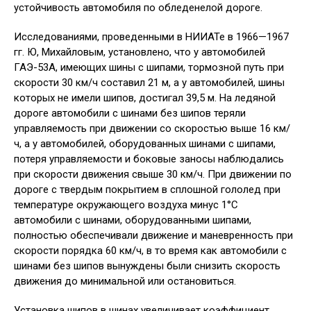
устойчивость автомобиля по обледенелой дороге.
Исследованиями, проведенными в НИИАТе в 1966—1967
гг. Ю, Михайловым, установлено, что у автомобилей
ГАЭ-53А, имеющих шины с шипами, тормозной путь при
скорости 30 км/ч составил 21 м, а у автомобилей, шины
которых не имели шипов, достигал 39,5 м. На ледяной
дороге автомобили с шинами без шипов теряли
управляемость при движении со скоростью выше 16 км/
ч, а у автомобилей, оборудованных шинами с шипами,
потеря управляемости и боковые заносы наблюдались
при скорости движения свыше 30 км/ч. При движении по
дороге с твердым покрытием в сплошной гололед при
температуре окружающего воздуха минус 1°С
автомобили с шинами, оборудованными шипами,
полностью обеспечивали движение и маневренность при
скорости порядка 60 км/ч, в то время как автомобили с
шинами без шипов вынуждены были снизить скорость
движения до минимальной или остановиться.
Установка шипов в шинах увеличивает коэффициент