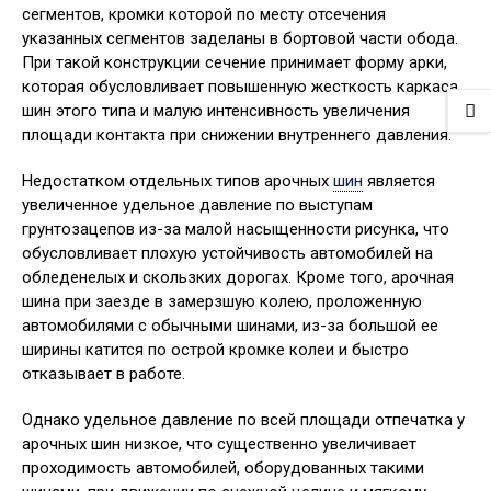
сегментов, кромки которой по месту отсечения
указанных сегментов заделаны в бортовой части обода.
При такой конструкции сечение принимает форму арки,
которая обусловливает повышенную жесткость каркаса
шин этого типа и малую интенсивность увеличения
площади контакта при снижении внутреннего давления.
Недостатком отдельных типов арочных
шин
является
увеличенное удельное давление по выступам
грунтозацепов из-за малой насыщенности рисунка, что
обусловливает плохую устойчивость автомобилей на
обледенелых и скользких дорогах. Кроме того, арочная
шина при заезде в замерзшую колею, проложенную
автомобилями с обычными шинами, из-за большой ее
ширины катится по острой кромке колеи и быстро
отказывает в работе.
Однако удельное давление по всей площади отпечатка у
арочных шин низкое, что существенно увеличивает
проходимость автомобилей, оборудованных такими