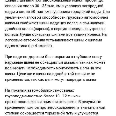
Шины с шипами противоскольжения имеют пробег до
списания около 30—35 тыс. км в условиях загородной
езды и около 50 тыс. км в условиях городской езды. Для
увеличения тяговой способности грузовых автомобилей
шипами снабжают шины ведущих колес, а при наличии
двойных колес (парных), в первую очередь, внутренние
колеса. Лучше оснастить шипами все задние колеса. На
легковые автомобили устанавливают шины с шипами
одного типа (на 4 колеса).
При езде по дорогам без покрытия в глубоком снегу
наружные шины не оснащаются шипами, так как может
возникнуть необходимость монтировать цепи на эти
шины. Цепи же и шипы на одной и той же шине не
применяются, так как цепи могут повредить шипы.
На тяжелых автомобилях-самосвалах
грузоподъемностью более 10—12 т шипы
противоскольжения применяются реже. В результате
применения шипов противоскольжения в значительной
степени сокращается тормозной путь и улучшается