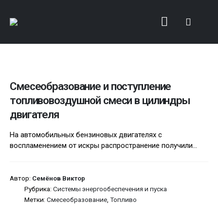
Смесеобразование и поступление
топливовоздушной смеси в цилиндры
двигателя
На автомобильных бензиновых двигателях с
воспламенением от искры распространение получили...
Автор:
Семёнов Виктор
Рубрика:
Системы энергообеспечения и пуска
Метки:
Смесеобразование
,
Топливо