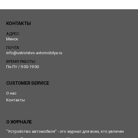
КОНТАКТЫ
АДРЕС:
Минск
ПОЧТА:
info@ustroistvo-avtomobilya.ru
ВРЕМЯ РАБОТЫ:
Пн-Пт / 9:00-19:00
CUSTOMER SERVICE
О нас
Контакты
О ЖУРНАЛЕ
"Устройство автомобиля" - это журнал для всех, кто увлечен