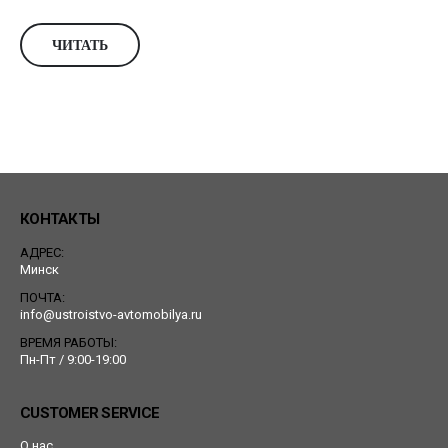
ЧИТАТЬ
КОНТАКТЫ
АДРЕС:
Минск
ПОЧТА:
info@ustroistvo-avtomobilya.ru
ВРЕМЯ РАБОТЫ:
Пн-Пт / 9:00-19:00
CUSTOMER SERVICE
О нас