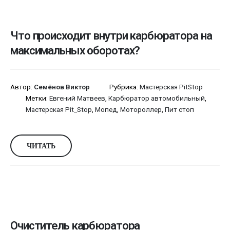
Что происходит внутри карбюратора на
максимальных оборотах?
Автор:
Семёнов Виктор
Рубрика:
Мастерская PitStop
Метки:
Евгений Матвеев
,
Карбюратор автомобильный
,
Мастерская Pit_Stop
,
Мопед
,
Мотороллер
,
Пит стоп
ЧИТАТЬ
Очиститель карбюратора