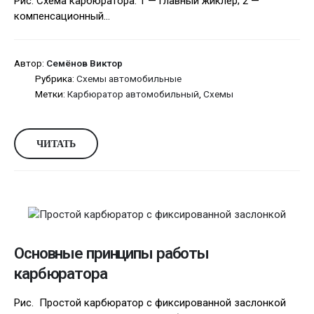
Рис. Схема карбюратора: 1 — главный жиклёр; 2 —
компенсационный...
Автор:
Семёнов Виктор
Рубрика:
Схемы автомобильные
Метки:
Карбюратор автомобильный
,
Схемы
ЧИТАТЬ
Основные принципы работы
карбюратора
Рис. Простой карбюратор с фиксированной заслонкой