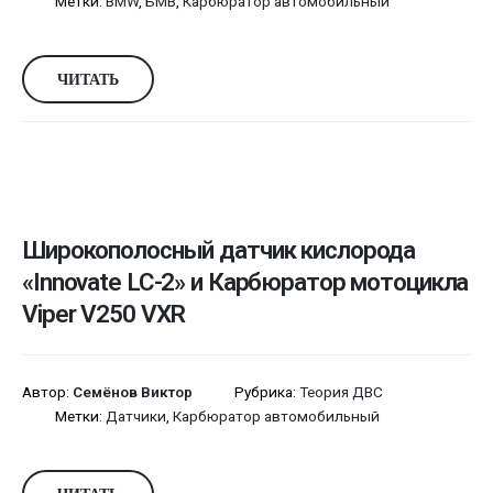
Метки:
BMW
,
БМВ
,
Карбюратор автомобильный
ЧИТАТЬ
Широкополосный датчик кислорода
«Innovate LC-2» и Карбюратор мотоцикла
Viper V250 VXR
Автор:
Семёнов Виктор
Рубрика:
Теория ДВС
Метки:
Датчики
,
Карбюратор автомобильный