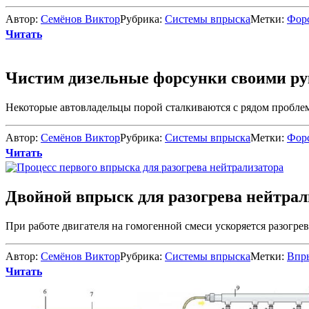
Автор:
Семёнов Виктор
Рубрика:
Системы впрыска
Метки:
Фор
Читать
Чистим дизельные форсунки своими р
Некоторые автовладельцы порой сталкиваются с рядом проблем,
Автор:
Семёнов Виктор
Рубрика:
Системы впрыска
Метки:
Фор
Читать
Двойной впрыск для разогрева нейтрал
При работе двигателя на гомогенной смеси ускоряется разогрев 
Автор:
Семёнов Виктор
Рубрика:
Системы впрыска
Метки:
Впр
Читать