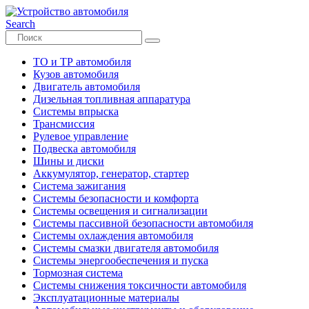
Search
ТО и ТР автомобиля
Кузов автомобиля
Двигатель автомобиля
Дизельная топливная аппаратура
Системы впрыска
Трансмиссия
Рулевое управление
Подвеска автомобиля
Шины и диски
Аккумулятор, генератор, стартер
Система зажигания
Системы безопасности и комфорта
Системы освещения и сигнализации
Системы пассивной безопасности автомобиля
Системы охлаждения автомобиля
Системы смазки двигателя автомобиля
Системы энергообеспечения и пуска
Тормозная система
Системы снижения токсичности автомобиля
Эксплуатационные материалы