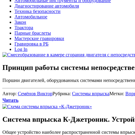
Автомобильные инструменты и оборудование
Диагностирование автомобиля
Техника безопасности
Автомобильное
Закон
Трактора
Парные браслеты
Мастерские гравировки
Гравировка в РБ
Log In
Принцип работы системы непосредстве
Поршни двигателей, оборудованных системами непосредственн
Автор:
Семёнов Виктор
Рубрика:
Системы впрыска
Метки:
Впр
Читать
Система впрыска К-Джетроник. Устрой
Общее устройство наиболее распространенной системы впрыск