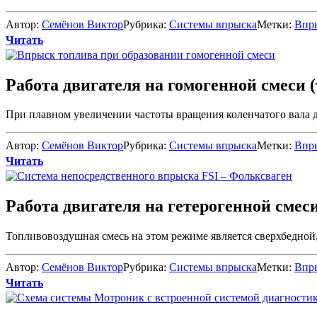
Автор:
Семёнов Виктор
Рубрика:
Системы впрыска
Метки:
Впр
Читать
Работа двигателя на гомогенной смеси 
При плавном увеличении частоты вращения коленчатого вала д
Автор:
Семёнов Виктор
Рубрика:
Системы впрыска
Метки:
Впр
Читать
Работа двигателя на гетерогенной смес
Топливовоздушная смесь на этом режиме является сверхбедной, 
Автор:
Семёнов Виктор
Рубрика:
Системы впрыска
Метки:
Впр
Читать