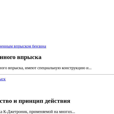
нного впрыска
ого впрыска, имеют специальную конструкцию и...
ыск
ство и принцип действия
а К-Джетроник, применяемой на многих...