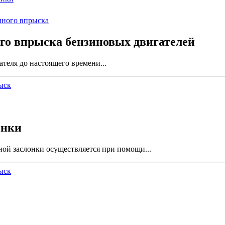
го впрыска бензиновых двигателей
теля до настоящего времени...
ыск
онки
ой заслонки осуществляется при помощи...
ыск