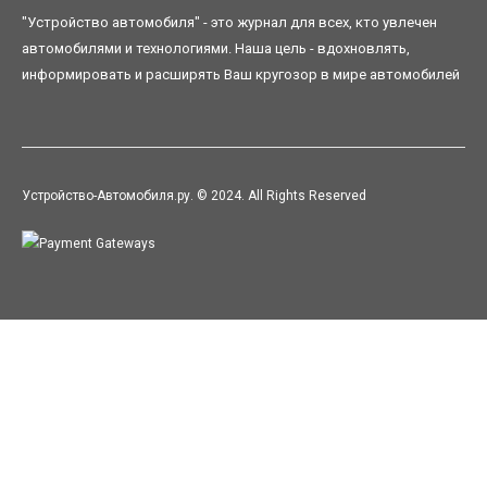
"Устройство автомобиля" - это журнал для всех, кто увлечен
автомобилями и технологиями. Наша цель - вдохновлять,
информировать и расширять Ваш кругозор в мире автомобилей
Устройство-Автомобиля.ру. © 2024. All Rights Reserved