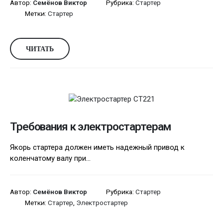
Автор:
Семёнов Виктор
Рубрика:
Стартер
Метки:
Стартер
ЧИТАТЬ
Требования к электростартерам
Якорь стартера должен иметь надежный привод к
коленчато­му валу при...
Автор:
Семёнов Виктор
Рубрика:
Стартер
Метки:
Стартер
,
Электростартер