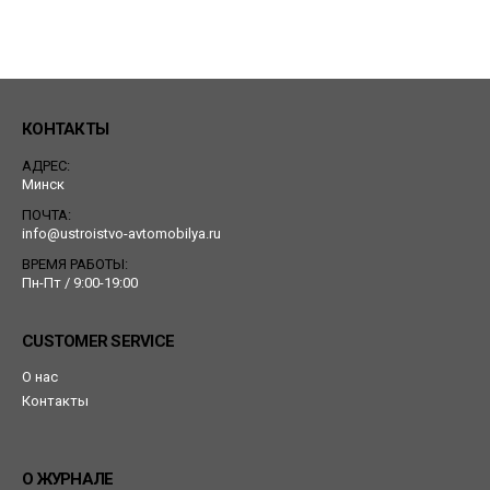
КОНТАКТЫ
АДРЕС:
Минск
ПОЧТА:
info@ustroistvo-avtomobilya.ru
ВРЕМЯ РАБОТЫ:
Пн-Пт / 9:00-19:00
CUSTOMER SERVICE
О нас
Контакты
О ЖУРНАЛЕ