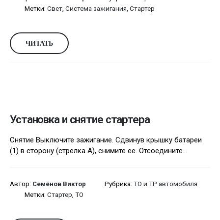
Метки:
Свет
,
Система зажигания
,
Стартер
ЧИТАТЬ
Установка и снятие стартера
Снятие Выключите зажигание. Сдвинув крышку батареи
(1) в сторону (стрелка А), снимите ее. Отсоедините...
Автор:
Семёнов Виктор
Рубрика:
ТО и ТР автомобиля
Метки:
Стартер
,
ТО