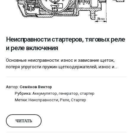
Неисправности стартеров, тяговых реле
и реле включения
Основные неисправности: износ и зависание щеток,
потеря упругости пружин щетко­держателей, износ и...
Автор:
Семёнов Виктор
Рубрика:
Аккумулятор, генератор, стартер
Метки:
Неисправности
,
Реле
,
Стартер
ЧИТАТЬ