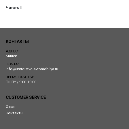
Читать
КОНТАКТЫ
АДРЕС:
Минск
ПОЧТА:
info@ustroistvo-avtomobilya.ru
ВРЕМЯ РАБОТЫ:
Пн-Пт / 9:00-19:00
CUSTOMER SERVICE
О нас
Контакты