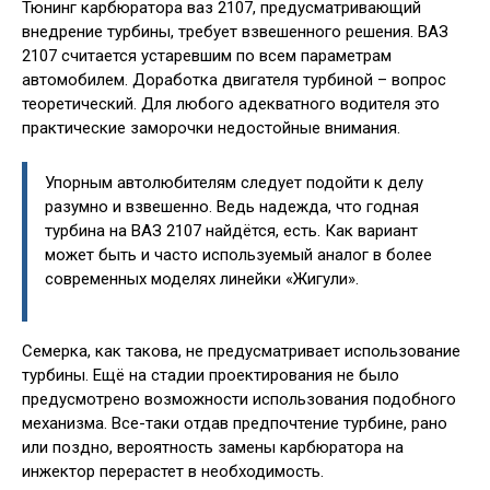
Тюнинг карбюратора ваз 2107, предусматривающий
внедрение турбины, требует взвешенного решения. ВАЗ
2107 считается устаревшим по всем параметрам
автомобилем. Доработка двигателя турбиной – вопрос
теоретический. Для любого адекватного водителя это
практические заморочки недостойные внимания.
Упорным автолюбителям следует подойти к делу
разумно и взвешенно. Ведь надежда, что годная
турбина на ВАЗ 2107 найдётся, есть. Как вариант
может быть и часто используемый аналог в более
современных моделях линейки «Жигули».
Семерка, как такова, не предусматривает использование
турбины. Ещё на стадии проектирования не было
предусмотрено возможности использования подобного
механизма. Все-таки отдав предпочтение турбине, рано
или поздно, вероятность замены карбюратора на
инжектор перерастет в необходимость.