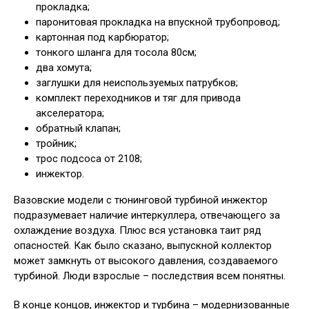
прокладка;
паронитовая прокладка на впускной трубопровод;
картонная под карбюратор;
тонкого шланга для тосола 80см;
два хомута;
заглушки для неиспользуемых патрубков;
комплект переходников и тяг для привода
акселератора;
обратный клапан;
тройник;
трос подсоса от 2108;
инжектор.
Вазовские модели с тюнинговой турбиной инжектор
подразумевает наличие интеркуллера, отвечающего за
охлаждение воздуха. Плюс вся установка таит ряд
опасностей. Как было сказано, выпускной коллектор
может замкнуть от высокого давления, создаваемого
турбиной. Люди взрослые – последствия всем понятны.
В конце концов, инжектор и турбина – модернизованные