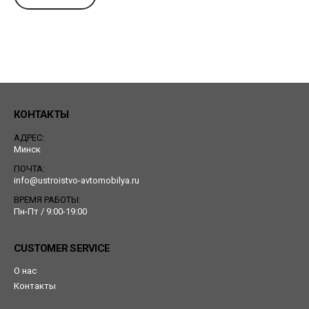
КОНТАКТЫ
АДРЕС:
Минск
ПОЧТА:
info@ustroistvo-avtomobilya.ru
ВРЕМЯ РАБОТЫ:
Пн-Пт / 9:00-19:00
CUSTOMER SERVICE
О нас
Контакты