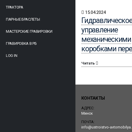
ТРАКТОРА
15.04.2024
Гидравлическо
ПАРНЫЕ БРАСЛЕТЫ
управление
МАСТЕРСКИЕ ГРАВИРОВКИ
механическими
ГРАВИРОВКА В РБ
коробками пер
LOG IN
Читать
КОНТАКТЫ
АДРЕС:
Минск
ПОЧТА:
info@ustroistvo-avtomobilya.