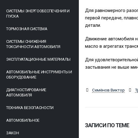
Для равномерного разог
СИСТЕМЫ ЭНЕРГООБЕСПЕЧЕНИЯ И
ПУСКА
первой передаче, плавн
детали.
ТОРМОЗНАЯ СИСТЕМА
Движение автомобиля на
СИСТЕМЫ СНИЖЕНИЯ
масло в агрегатах транс
ТОКСИЧНОСТИ АВТОМОБИЛЯ
ЭКСПЛУАТАЦИОННЫЕ МАТЕРИАЛЫ
Для удовлетворительно
застывания не выше мину
АВТОМОБИЛЬНЫЕ ИНСТРУМЕНТЫ И
ОБОРУДОВАНИЕ
ДИАГНОСТИРОВАНИЕ
Семёнов Виктор
Т
АВТОМОБИЛЯ
ТЕХНИКА БЕЗОПАСНОСТИ
АВТОМОБИЛЬНОЕ
ЗАПИСИ ПО ТЕМЕ
ЗАКОН