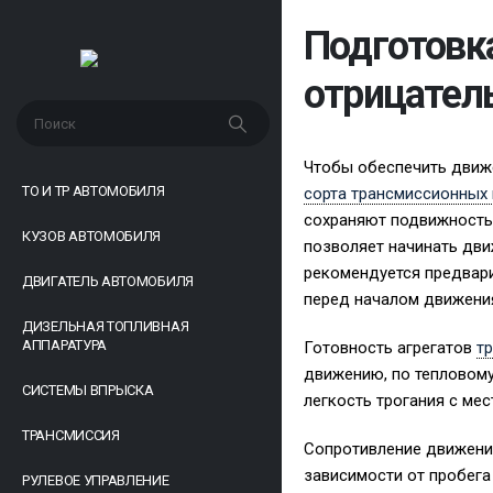
Подготовк
отрицател
Чтобы обеспечить движ
ТО И ТР АВТОМОБИЛЯ
сорта трансмиссионных
сохраняют подвижность 
КУЗОВ АВТОМОБИЛЯ
позволяет начинать дви
рекомендуется предвари
ДВИГАТЕЛЬ АВТОМОБИЛЯ
перед началом движени
ДИЗЕЛЬНАЯ ТОПЛИВНАЯ
АППАРАТУРА
Готовность агрегатов
т
движению, по тепловому
СИСТЕМЫ ВПРЫСКА
легкость трогания с ме
ТРАНСМИССИЯ
Сопротивление движению
зависимости от пробег
РУЛЕВОЕ УПРАВЛЕНИЕ