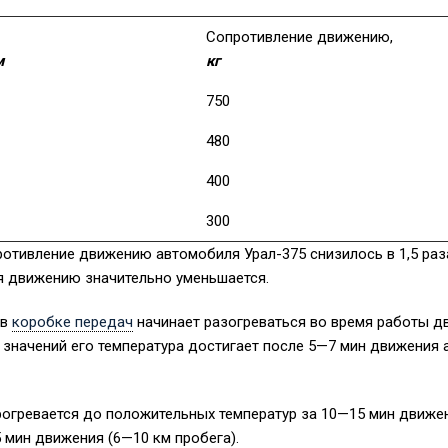
Сопротивление движению,
м
кг
750
480
400
300
ротивление движению автомобиля Урал-375 снизилось в 1,5 раз
я движению значительно уменьшается.
 в
коробке передач
начинает разогреваться во время работы д
 значений его температура достигает после 5—7 мин движения
огревается до положительных температур за 10—15 мин движен
 мин движения (6—10 км пробега).