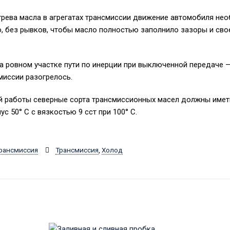
рева масла в агрегатах трансмиссии движение автомобиля нео
о, без рывков, чтобы масло полностью заполнило зазоры и св
 ровном участке пути по инерции при выключенной передаче — 
миссии разогрелось.
й работы северные сорта трансмиссионных масел должны имет
с 50° С с вязкостью 9 сст при 100° С.
рансмиссия
Трансмиссия
,
Холод