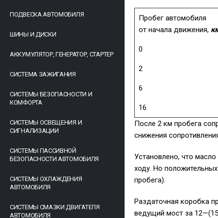
ПОДВЕСКА АВТОМОБИЛЯ
Пробег автомобиля
от начала движения,
к
ШИНЫ И ДИСКИ
0
АККУМУЛЯТОР, ГЕНЕРАТОР, СТАРТЕР
2
СИСТЕМА ЗАЖИГАНИЯ
6
СИСТЕМЫ БЕЗОПАСНОСТИ И
КОМФОРТА
16
СИСТЕМЫ ОСВЕЩЕНИЯ И
После 2 км пробега соп
СИГНАЛИЗАЦИИ
снижения сопротивлени
СИСТЕМЫ ПАССИВНОЙ
Установлено, что масло
БЕЗОПАСНОСТИ АВТОМОБИЛЯ
ходу. Но положительных
СИСТЕМЫ ОХЛАЖДЕНИЯ
пробега).
АВТОМОБИЛЯ
Раздаточная коробка пр
СИСТЕМЫ СМАЗКИ ДВИГАТЕЛЯ
ведущий мост за 12—(15
АВТОМОБИЛЯ