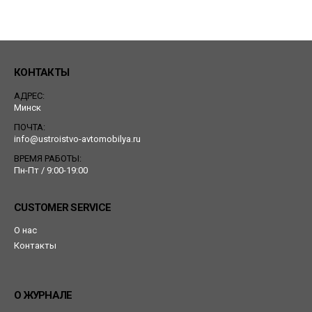
КОНТАКТЫ
АДРЕС:
Минск
ПОЧТА:
info@ustroistvo-avtomobilya.ru
ВРЕМЯ РАБОТЫ:
Пн-Пт / 9:00-19:00
CUSTOMER SERVICE
О нас
Контакты
О ЖУРНАЛЕ