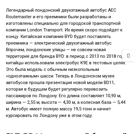
Легендарный лондонский двухэтажный автобус AEC
Routemaster и его преемники были разработаны и
изготовлены специально для городской транспортной
компании London Transport. Их время скоро подойдет к
концу. Китайская компания BYD будет поставлять
преемника — электрический двухэтажный автобус.
Впрочем, лондонские улицы — не совсем новая
территория для бренда BYD: в период с 2013 по 2018 год
китайцы использовали электробус K9E в тестовых целях.
Это была модель с обычным низкопольным
«одноэтажным» шасси. Теперь в Лондонском музее
автобусов прошла презентация новой модели BD11,
которая в будущем будет регулярно перевозить
пассажиров по Лондону. Его длина составляет 10,90 м,
ширина — 2,55 м, высота — 4,30 м, а колесная база — 5,44
м. Автобус имеет полную массу 19,5 тонн и начнет
курсировать по Лондону уже в этом году.