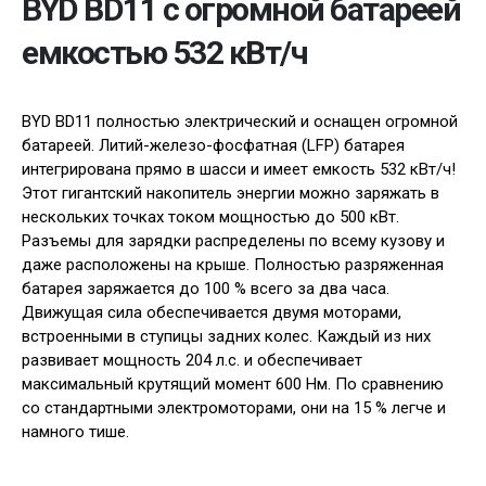
BYD BD11 с огромной батареей
емкостью 532 кВт/ч
BYD BD11 полностью электрический и оснащен огромной
батареей. Литий-железо-фосфатная (LFP) батарея
интегрирована прямо в шасси и имеет емкость 532 кВт/ч!
Этот гигантский накопитель энергии можно заряжать в
нескольких точках током мощностью до 500 кВт.
Разъемы для зарядки распределены по всему кузову и
даже расположены на крыше. Полностью разряженная
батарея заряжается до 100 % всего за два часа.
Движущая сила обеспечивается двумя моторами,
встроенными в ступицы задних колес. Каждый из них
развивает мощность 204 л.с. и обеспечивает
максимальный крутящий момент 600 Нм. По сравнению
со стандартными электромоторами, они на 15 % легче и
намного тише.