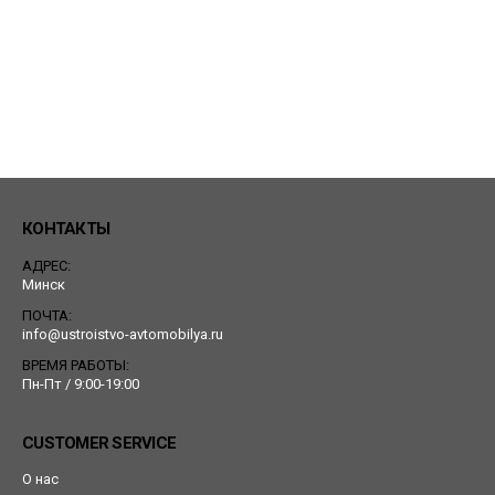
КОНТАКТЫ
АДРЕС:
Минск
ПОЧТА:
info@ustroistvo-avtomobilya.ru
ВРЕМЯ РАБОТЫ:
Пн-Пт / 9:00-19:00
CUSTOMER SERVICE
О нас