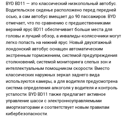
BYD BD11 — это классический низкопольный автобус.
Водительское сиденье расположено перед передней
осью, а сам автобус вмещает до 90 пассажиров. BYD
отмечает, что по сравнению с предшественниками
верхний ярус BD11 обеспечивает больше места для
головы и лучший обзор, а инвалиды-колясочники могут
легко попасть на нижний ярус. Новый двухэтажный
лондонский автобус оснащен автоматическим
экстренным торможением, системой предупреждения
столкновений, системой мониторинга слепых зон и
интеллектуальным помощником скорости. Вместо
классических наружных зеркал заднего вида
используются камеры, а для водителя предусмотрена
система определения алкоголя у водителя и контроль
усталости. BYD BD11 также предлагает активное
управление шасси с электронноуправляемыми
амортизаторами и соответствует новым правилам
кибербезопасности.