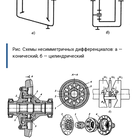
Рис. Схемы несимметричных дифференциалов: а —
конический; б — цилиндрический