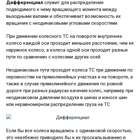
Дифференциал
служит для распределения
подводимого к нему вращающего момента между
выходными валами и обеспечивает возможность их
вращения с неодинаковыми угловыми скоростями.
При движении колесного ТС на повороте внутреннее
колесо каждой оси проходит меньшее расстояние, чем ее
наружное колесо, а колеса одной оси проходят разные
пути по сравнению с колесами других осей.
Неодинаковые пути проходят колеса ТС при движении по
неровностям на прямолинейных участках и на повороте, а
также в случае прямолинейного движения по ровной
дороге при разных радиусах качения колес, например при
неодинаковом давлении воздуха в шинах и износе шин
или неравномерном распределении груза на ТС.
Если бы все колеса вращались с одинаковой скоростью,
это неизбежно приводило бы к их проскальзыванию и