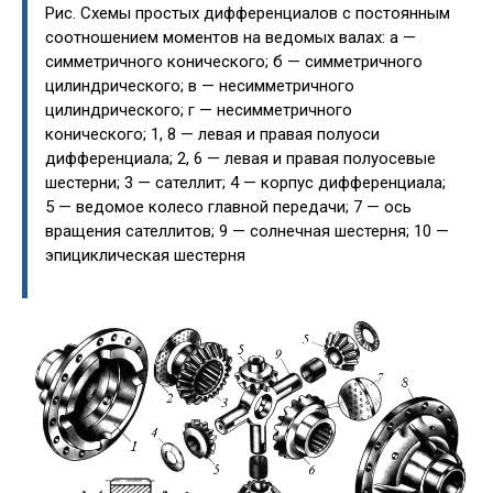
Рис. Схемы простых дифференциалов с постоянным
соотношением моментов на ведомых валах: а —
симметричного конического; б — симметричного
цилиндрического; в — несимметричного
цилиндрического; г — несимметричного
конического; 1, 8 — левая и правая полуоси
дифференциала; 2, 6 — левая и правая полуосевые
шестерни; 3 — сателлит; 4 — корпус дифференциала;
5 — ведомое колесо главной передачи; 7 — ось
вращения сателлитов; 9 — солнечная шестерня; 10 —
эпициклическая шестерня