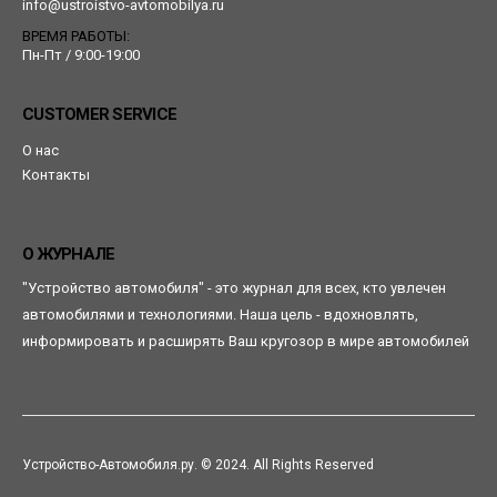
info@ustroistvo-avtomobilya.ru
ВРЕМЯ РАБОТЫ:
Пн-Пт / 9:00-19:00
CUSTOMER SERVICE
О нас
Контакты
О ЖУРНАЛЕ
"Устройство автомобиля" - это журнал для всех, кто увлечен
автомобилями и технологиями. Наша цель - вдохновлять,
информировать и расширять Ваш кругозор в мире автомобилей
Устройство-Автомобиля.ру. © 2024. All Rights Reserved