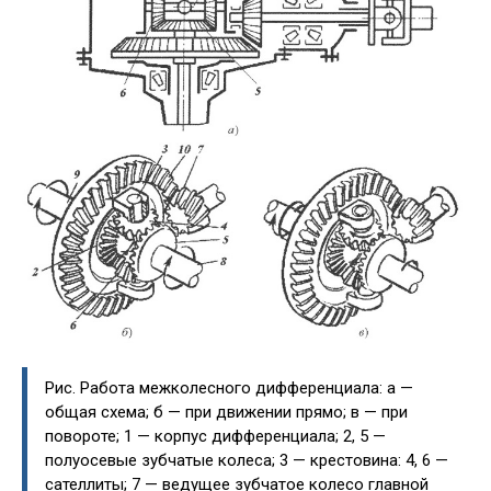
Рис. Работа межколесного дифференциала: а —
общая схема; б — при движении прямо; в — при
повороте; 1 — корпус дифференциала; 2, 5 —
полуосевые зубчатые колеса; 3 — крестовина: 4, 6 —
сателлиты; 7 — ведущее зубчатое колесо главной