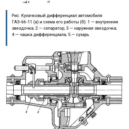
Рис. Кулачковый дифференциал автомобиля
ГАЗ-66-11 (а) и схема его работы (б): 1 — внутренняя
звездочка; 2 — сепаратор; 3 — наружная звездочка;
4 — чашка дифференциала; 5 — сухарь