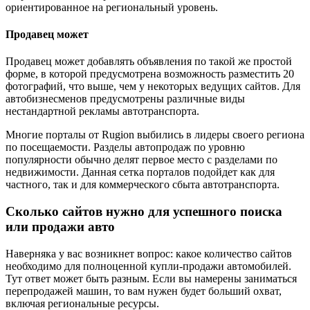
ориентированное на региональный уровень.
Продавец может
Продавец может добавлять объявления по такой же простой
форме, в которой предусмотрена возможность разместить 20
фотографий, что выше, чем у некоторых ведущих сайтов. Для
автобизнесменов предусмотрены различные виды
нестандартной рекламы автотранспорта.
Многие порталы от Rugion выбились в лидеры своего региона
по посещаемости. Разделы автопродаж по уровню
популярности обычно делят первое место с разделами по
недвижимости. Данная сетка порталов подойдет как для
частного, так и для коммерческого сбыта автотранспорта.
Сколько сайтов нужно для успешного поиска
или продажи авто
Наверняка у вас возникнет вопрос: какое количество сайтов
необходимо для полноценной купли-продажи автомобилей.
Тут ответ может быть разным. Если вы намерены заниматься
перепродажей машин, то вам нужен будет больший охват,
включая региональные ресурсы.