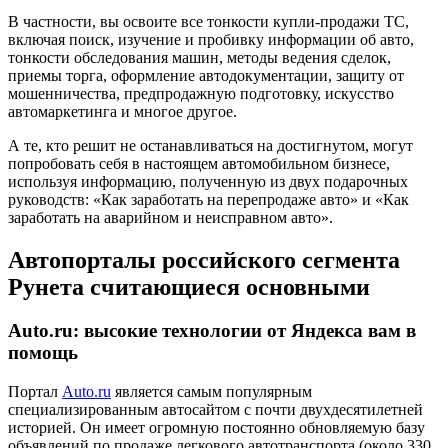
В частности, вы освоите все тонкости купли-продажи ТС,
включая поиск, изучение и пробивку информации об авто,
тонкости обследования машин, методы ведения сделок,
приемы торга, оформление автодокументации, защиту от
мошенничества, предпродажную подготовку, искусство
автомаркетинга и многое другое.
А те, кто решит не останавливаться на достигнутом, могут
попробовать себя в настоящем автомобильном бизнесе,
используя информацию, полученную из двух подарочных
руководств: «Как заработать на перепродаже авто» и «Как
заработать на аварийном и неисправном авто».
Автопорталы российского сегмента
Рунета считающиеся основными
Auto.ru: высокие технологии от Яндекса вам в
помощь
Портал
Auto.ru
является самым популярным
специализированным автосайтом с почти двухдесятилетней
историей. Он имеет огромную постоянно обновляемую базу
объявлений по продаже легкового автотранспорта (около 330