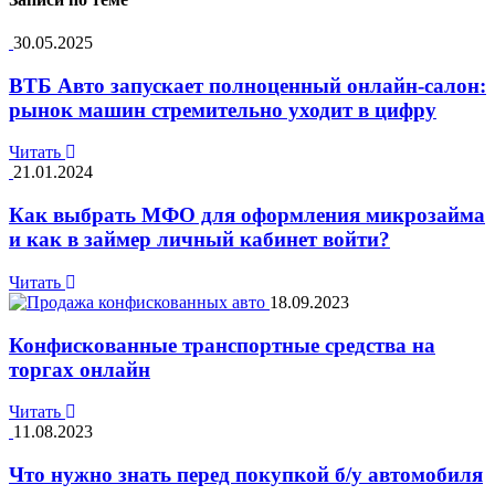
30.05.2025
ВТБ Авто запускает полноценный онлайн-салон:
рынок машин стремительно уходит в цифру
Читать
21.01.2024
Как выбрать МФО для оформления микрозайма
и как в займер личный кабинет войти?
Читать
18.09.2023
Конфискованные транспортные средства на
торгах онлайн
Читать
11.08.2023
Что нужно знать перед покупкой б/у автомобиля