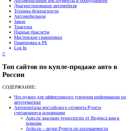
Автомобильные инструменты и оборудование
Диагностирование автомобиля
Техника безопасности
Автомобильное
Закон
Трактора
Парные браслеты
Мастерские гравировки
Гравировка в РБ
Log In
Топ сайтов по купле-продаже авто в
России
СОДЕРЖАНИЕ:
Что нужно для эффективного усвоения информации по
автотематике
Автопорталы российского сегмента Рунета
считающиеся основными
Auto.ru: высокие технологии от Яндекса вам в
помощь
Avito.ru – лидер Рунета по посещаемости