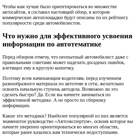
Чтобы вам лучше было ориентироваться во множестве
автосайтов, я составил настоящий обзор, в котором
коммерческие автоплощадки будут описаны по их рейтингу
популярности среди автомобилистов.
Что нужно для эффективного усвоения
информации по автотематике
Перед обзором отмечу, что неопытный автомобилист даже с
правильными советами может наделать досадных ошибок,
влетящих ему в круглую копеечку.
Поэтому всем начинающим водителям, перед изучением
разнообразного материала по автотеме в сети, желательно
освоить начальную ступень автодела. Возможно ли это
сделать быстро? Да. Если вы начнете заниматься по
эффективной методике. А не просто по сборнику
информации.
Какие это методики? Наиболее популярной из них является
знаменитое руководство «
Автоэкспертум
», освоив которое вы
начнете уверенно ориентироваться во многих областях,
которые ранее казались вам технически недоступными.