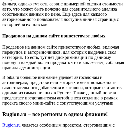
фильтр, однако тут есть сервис примерной оценки стоимости
авто, что может быть полезно для сравнительного анализа
собственных данных по цене. Ещё здесь для каждого
авторизованного пользователя доступна личная страница с
историей всех поисков.
Продавцов на данном сайте приветствуют любых
Продавцов на данном сайте приветствуют любых, включая
перекупов и авторыночников, для которых выделена своя
категория. То есть, тут нет дискриминации по данному
поводу и каждый волен продавать что и как желает, соблюдая
правила администрации.
Bibika.ru большое внимание уделяет автосалонам и
автодилерам, представители которых имеют возможность
самостоятельного добавления в каталоги, которые считаются
одними из самых полных в Рунете. Также данный портал
предлагает представителям автобизнеса создание в рамках
проекта своего мини-сайта с сопутствующими услугами.
Rugion.ru – все регионы в одном флаконе!
Rugion.ru
является особенным проектом, стартовавшим с