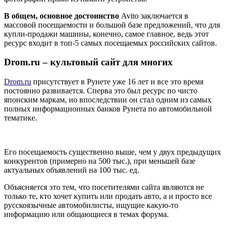
В общем, основное достоинство
Avito заключается в
массовой посещаемости и большой базе предложений, что для
купли-продажи машины, конечно, самое главное, ведь этот
ресурс входит в топ-5 самых посещаемых российских сайтов.
Drom.ru – культовый сайт для многих
Drom.ru
присутствует в Рунете уже 16 лет и все это время
постоянно развивается. Сперва это был ресурс по чисто
японским маркам, но впоследствии он стал одним из самых
полных информационных банков Рунета по автомобильной
тематике.
Его посещаемость существенно выше, чем у двух предыдущих
конкурентов (примерно на 500 тыс.), при меньшей базе
актуальных объявлений на 100 тыс. ед.
Объясняется это тем, что посетителями сайта являются не
только те, кто хочет купить или продать авто, а и просто все
русскоязычные автомобилисты, ищущие какую-то
информацию или общающиеся в темах форума.