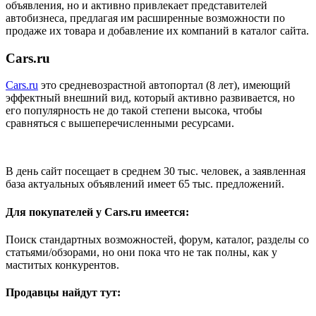
объявления, но и активно привлекает представителей
автобизнеса, предлагая им расширенные возможности по
продаже их товара и добавление их компаний в каталог сайта.
Cars.ru
Cars.ru
это средневозрастной автопортал (8 лет), имеющий
эффектный внешний вид, который активно развивается, но
его популярность не до такой степени высока, чтобы
сравняться с вышеперечисленными ресурсами.
В день сайт посещает в среднем 30 тыс. человек, а заявленная
база актуальных объявлений имеет 65 тыс. предложений.
Для покупателей у Cars.ru имеется:
Поиск стандартных возможностей, форум, каталог, разделы со
статьями/обзорами, но они пока что не так полны, как у
маститых конкурентов.
Продавцы найдут тут: