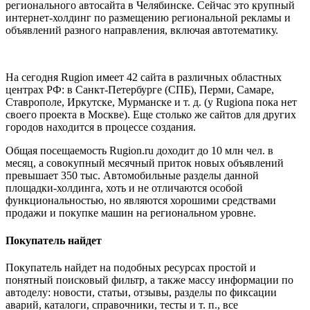
регионального автосайта в Челябинске. Сейчас это крупный
интернет-холдинг по размещению региональной рекламы и
объявлений разного направления, включая автотематику.
На сегодня Rugion имеет 42 сайта в различных областных
центрах РФ: в Санкт-Петербурге (СПБ), Перми, Самаре,
Ставрополе, Иркутске, Мурманске и т. д. (у Rugionа пока нет
своего проекта в Москве). Еще столько же сайтов для других
городов находится в процессе создания.
Общая посещаемость Rugion.ru доходит до 10 млн чел. в
месяц, а совокупный месячный приток новых объявлений
превышает 350 тыс. Автомобильные разделы данной
площадки-холдинга, хоть и не отличаются особой
функциональностью, но являются хорошими средствами
продажи и покупке машин на региональном уровне.
Покупатель найдет
Покупатель найдет на подобных ресурсах простой и
понятный поисковый фильтр, а также массу информации по
автоделу: новости, статьи, отзывы, разделы по фиксации
аварий, каталоги, справочники, тесты и т. п., все