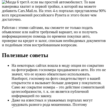
А если вы простой автомобилист. То вам
наверняка хватит и первой тройки, к которой вы можете
добавить Cars.Mail.ru. На этих 4-х порталах представлены 90%
всех предложений российского Рунета и этого более чем
достаточно.
Работая с этими сайтами, вы сможете не только подать
объявление или найти требуемый вариант, но и получить
информационную помощь по времени покупки авто,
проверке на кредит и залог, спискам необходимых документов
и подобным этим востребованным вопросам.
Полезные советы
На некоторых сайтах вошла в моду опция по сокрытию
на фотографиях госномера продаваемого авто. Но это не
значит, что ее нужно обязательно использовать.
Наоборот, госномер на фото свидетельствует о вашей
открытости и вызывает больше доверия у покупателя.
Само же сокрытие номера – это действие сомнительной
целесообразности, т. к. он является публичной
информацией по закону.
Даже на известных и уважаемых порталах могут
орудовать разного рода мошенники. Поэтому