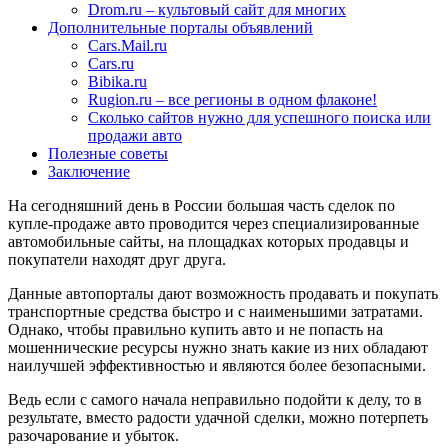
Drom.ru – культовый сайт для многих
Дополнительные порталы объявлений
Cars.Mail.ru
Cars.ru
Bibika.ru
Rugion.ru – все регионы в одном флаконе!
Сколько сайтов нужно для успешного поиска или
продажи авто
Полезные советы
Заключение
На сегодняшний день в России большая часть сделок по
купле-продаже авто проводится через специализированные
автомобильные сайты, на площадках которых продавцы и
покупатели находят друг друга.
Данные автопорталы дают возможность продавать и покупать
транспортные средства быстро и с наименьшими затратами.
Однако, чтобы правильно купить авто и не попасть на
мошеннические ресурсы нужно знать какие из них обладают
наилучшей эффективностью и являются более безопасными.
Ведь если с самого начала неправильно подойти к делу, то в
результате, вместо радости удачной сделки, можно потерпеть
разочарование и убыток.