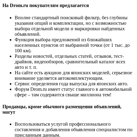
На Drom.ru покупателям предлагается
Вполне стандартный поисковый фильтр, без глубины
указания опций и комплектации, но с возможностью
выбора отдельной модели и маркировки найденных
объявлений.
Функция выбора предложений из ближайших
населенных пунктов от выбранной точки (от 1 тыс. до
100 км).
Разделы новостей, отдельных статей, отзывов, тест-
драйвов, видеообзоров, сравнительный каталог всех
авто и т. п.
На сайте есть аукцион для японских моделей, серьезное
внимание уделяется автокомплектующим.
Сервис определения года выпуска для японских авто.
Форум Drom.ru имеет статус главного в автомобильной
сфере – там содержится свыше миллиона тем!
Продавцы, кроме обычного размещения объявлений,
могут
Воспользоваться услугой профессионального
составления и добавления объявления специалистом по
присланным данным.