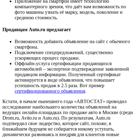
Приложение на смартфон имеет технологию
компьютерного зрения, что даёт вам возможность по
фото машины узнать её марку, модель, поколение и
среднюю стоимость.
Продавцам Auto.ru предлагает
Возможность добавить объявление на сайт с обычного
смартфона.
Подключение спецпредложений, существенно
ускоряющих процесс продажи.
Оффлайн-услуга сертификации продающихся
автомобилей – экспертное подтверждение заявленной
продавцом информации. Полученный сертификат
активируется в виде объявления, что повышает
успешность продаж в 2.5 раза. Вот пример
сертифицированного объявления
.
Кстати, в начале нынешнего года «АВТОСТАТ» проводил
исследование наибольшего количества объявлений на
ведущих онлайн-площадках по продаже авто в Москве (среди
Drom.ru, Avito.ru и Auto.ru). По результатам, Auto.ru
подтвердил свое лидерство, которое сайт, похоже, в
ближайшем будущем не собирается никому уступать,
динамически развиваясь и внедряя для клиентов новые