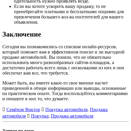
бдительность нужно проявлять везде.
Если вы хотите ускорить вашу продажу, то не
пренебрегайте платными и бесплатными опциями для
привлечения большего кол-ва посетителей для вашего
объявления.
Заключение
Сегодня вы познакомились со списком онлайн-ресурсов,
который поможет вам в эффективном поиске и ли выгодной
продаже автомобилей. Вы поняли, что не обязательно
использовать много разнообразных сайтов-площадок, а
достаточно работать всего лишь с несколькими из них и они
обеспечат вам все, что требуется.
Может быть, вы имеете какое-то свое мнение насчет
приведенной в обзоре информации или выводы, основанные
на практическом опыте. Тогда воспользуйтесь комментариями
и опишите в них то, что думаете.
Семёнов Виктор
Покупка автомобиля
,
Продажа
автомобиля
Покупка
,
Продажа автомобиля
Записи по теме