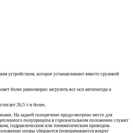
ым устройством, которое устанавливают вместо грузовой
ляет более равномерно загрузить все оси автопоезда и
игает 26,5 т и более.
инами. На задней поперечине предусмотрено место для
отцепленного полуприцепа в горизонтальном положении служит
еским, гидравлическим или пневматическим приводом.
положении опоры убираются (поворачиваются вокруг