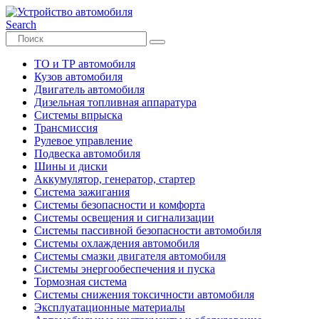
Search
ТО и ТР автомобиля
Кузов автомобиля
Двигатель автомобиля
Дизельная топливная аппаратура
Системы впрыска
Трансмиссия
Рулевое управление
Подвеска автомобиля
Шины и диски
Аккумулятор, генератор, стартер
Система зажигания
Системы безопасности и комфорта
Системы освещения и сигнализации
Системы пассивной безопасности автомобиля
Системы охлаждения автомобиля
Системы смазки двигателя автомобиля
Системы энергообеспечения и пуска
Тормозная система
Системы снижения токсичности автомобиля
Эксплуатационные материалы