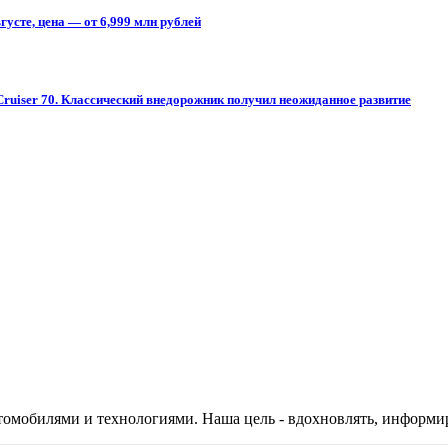
усте, цена — от 6,999 млн рублей
Cruiser 70. Классический внедорожник получил неожиданное развитие
автомобилями и технологиями. Наша цель - вдохновлять, информ