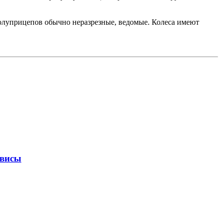
олуприцепов обычно неразрезные, ведомые. Колеса имеют
рвисы