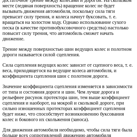
достаточное трение между колесами и дорогой. На скользком
месте (ледяная поверхность) вращение колес не будет
вызывать движения автомобиля, поскольку сила тяги
превысит силу трения, и колеса начнут буксовать, т. е.
вращаться на холостом ходу. Однако использование сухого
песка (в качестве противобуксовочного средства) настолько
повысит силу трения, что автомобиль сможет начать
движение.
Трение между поверхностью шин ведущих колес и полотном
дороги называется силой сцепления.
Сила сцепления ведущих колес зависит от сцепного веса, т. е.
веса, приходящегося на ведущие колеса автомобиля, и
коэффициента сцепления шин с полотном дороги.
Значение коэффициента сцепления изменяется в зависимости
от типа и состояния дороги и шин. Чем лучше дорога и
рельефнее рисунок протектора шин, тем выше коэффициент
сцепления и наоборот, на мокрой и скользкой дороге, при
сильно изношенных протекторах коэффициент сцепления
будет ниже, что способствует возникновению буксования
колес и бокового их скольжения (заноса).
Для движения автомобиля необходимо, чтобы сила тяги была
больше всех сопротивлений движению автомобиля