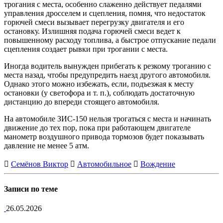
трогания с места, особенно слаженно действует педалями
управления дросселем и сцепления, помня, что недостаток
горючей смеси вызывает перегрузку двигателя и его
остановку. Излишняя подача горючей смеси ведет к
повышенному расходу топлива, а быстрое отпускание педали
сцепления создает рывки при трогании с места.
Иногда водитель вынужден прибегать к резкому троганию с
места назад, чтобы предупредить наезд другого автомобиля.
Однако этого можно избежать, если, подъезжая к месту
остановки (у светофора и т. п.), соблюдать достаточную
дистанцию до впереди стоящего автомобиля.
На автомобиле ЗИС-150 нельзя трогаться с места и начинать
движение до тех пор, пока при работающем двигателе
манометр воздушного привода тормозов будет показывать
давление не менее 5 атм.
Семёнов Виктор
Автомобильное
Вождение
Записи по теме
26.05.2026