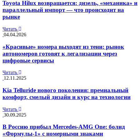
Toyota Hilux возвращается: дизель, «механика» и
параллельный импорт — что происходит на
рынке
Читать
04.04.2026
«Красивые» номера выходят из тени: рынок
автономеров готовят к легализации через
цифровые сервисы
Читать
12.11.2025
Kia Telluride нового поколения: премиальный
комфорт, смелый дизайн и курс на технологии
Читать
30.09.2025
В Россию прибыл Mercedes-AMG One: болид
«Формулы-1» с номерными знаками