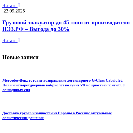
Читать
23.09.2025
Грузовой эвакуатор до 45 тонн от производителя
ПЭЗ.РФ – Выгода до 30%
Читать
Новые записи
Mercedes-Benz готовит возвращение легендарного G-Class Cabriolet.
Новый четырехдверный кабриолет получит V8 мощностью почти 600
лошадиных сил
Доставка грузов и запчастей из Европы в Россию: актуальные
логистические решения