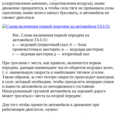
(сопротивления качению, сопротивления воздуха), иначе
движение прекратится, и чтобы сила тяги не превышала силы
сцепления, иначе колеса начнут буксовать, и автомобиль не
сможет двигаться.
Рис. Схема включения первой передачи на
автомобиле ГАЗ-51:
а — ведущий (первичный) вал; б — блок
промежуточных шестерен; в — ведущая шестерня;
г — ведомая шестерня д — вторичный вал
При трогании с места, как правило, включается первая
передача, дающая наименьшее число оборотов ведущих колес,
т. е. наименьшую скорость и наибольшее тяговое усилие.
Таким образом, за счет потери скорости происходит выигрыш
в силе, который необходим, чтобы преодолеть инерцию покоя
и вывести автомобиль из неподвижного состояния.
Ненагруженный грузовой автомобиль на хорошей дороге
может трогаться с места на второй передаче.
Для того чтобы привести автомобиль в движение при
работающем двигателе, нужно: