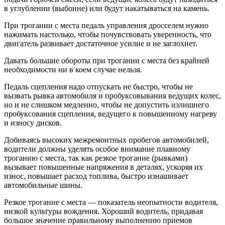
в углублении (выбоине) или будут накатываться на камень.
При трогании с места педаль управления дросселем нужно
нажимать настолько, чтобы почувствовать уверенность, что
двигатель развивает достаточное усилие и не заглохнет.
Давать большие обороты при трогании с места без крайней
необходимости ни в коем случае нельзя.
Педаль сцепления надо отпускать не быстро, чтобы не
вызвать рывка автомобиля и пробуксовывания ведущих колес,
но и не слишком медленно, чтобы не допустить излишнего
пробуксования сцепления, ведущего к повышенному нагреву
и износу дисков.
Добиваясь высоких межремонтных пробегов автомобилей,
водители должны уделять особое внимание плавному
троганию с места, так как резкое трогание (рывками)
вызывает повышенные напряжения в деталях, ускоряя их
износ, повышает расход топлива, быстро изнашивает
автомобильные шины.
Резкое трогание с места — показатель неопытности водителя,
низкой культуры вождения. Хороший водитель, придавая
большое значение правильному выполнению приемов