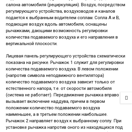
салона автомобиля (рециркуляция). Воздух, посредством
регулирующего устройства, воздуховодов и каналов
подается к выбранным водителем соплам. Сопла А и В,
подающие воздух вдоль автомобиля, оснащены
рычажками, дающими возможность регулировки
количества подаваемого воздуха и его направления в
вертикальной плоскости.
Лицевая панель регулирующего устройства схематически
показана на рисунке. Рычажок 1 служит для регулировки
количества подаваемого воздуха. В левом положении
(напротив символа неподвижного вентилятора)
количество подаваемого воздуха зависит только от
естественного напора, т.е. от скорости автомобиля
(система не работает). Передвижение рычажка вправо
вызывает включение наддува, причем в первом
положении количество подаваемого воздуха
наименьшее, а в третьем положении наибольшее.
Рычажок 2 направляет воздух к выбранному соплу. При
установке рычажка напротив оного из находящихся под