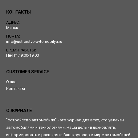
КОНТАКТЫ
АДРЕС:
Минск
ПОЧТА:
info@ustroistvo-avtomobilya.ru
ВРЕМЯ РАБОТЫ:
Пн-Пт / 9:00-19:00
CUSTOMER SERVICE
О нас
Контакты
О ЖУРНАЛЕ
"Устройство автомобиля" - это журнал для всех, кто увлечен
автомобилями и технологиями. Наша цель - вдохновлять,
информировать и расширять Ваш кругозор в мире автомобилей