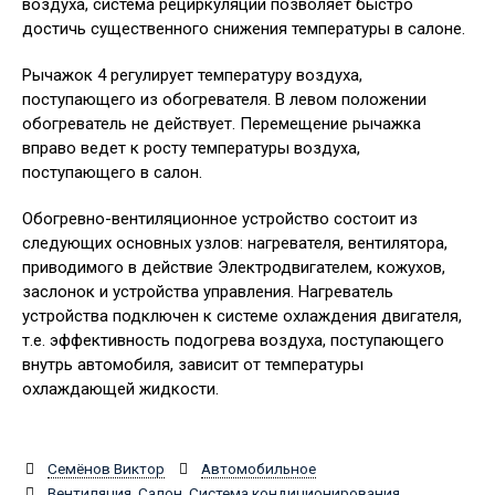
воздуха, система рециркуляции позволяет быстро
достичь существенного снижения температуры в салоне.
Рычажок 4 регулирует температуру воздуха,
поступающего из обогревателя. В левом положении
обогреватель не действует. Перемещение рычажка
вправо ведет к росту температуры воздуха,
поступающего в салон.
Обогревно-вентиляционное устройство состоит из
следующих основных узлов: нагревателя, вентилятора,
приводимого в действие Электродвигателем, кожухов,
заслонок и устройства управления. Нагреватель
устройства подключен к системе охлаждения двигателя,
т.е. эффективность подогрева воздуха, поступающего
внутрь автомобиля, зависит от температуры
охлаждающей жидкости.
Семёнов Виктор
Автомобильное
Вентиляция
,
Салон
,
Система кондиционирования