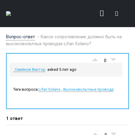
Вопрос-ответ
›
Какое сопротивление должно быть на
высоковольтных проводах Lifan Solano?
0
Семёнов Виктор
asked 5 лет ago
Теги вопроса:
Lifan Solano
,
Высоковольтные провода
1 ответ