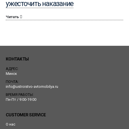
ужесточить наказание
Читать
КОНТАКТЫ
АДРЕС:
Минск
ПОЧТА:
info@ustroistvo-avtomobilya.ru
ВРЕМЯ РАБОТЫ:
Пн-Пт / 9:00-19:00
CUSTOMER SERVICE
О нас