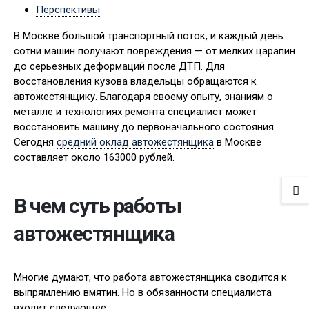
Перспективы
В Москве большой транспортный поток, и каждый день
сотни машин получают повреждения — от мелких царапин
до серьезных деформаций после ДТП. Для
восстановления кузова владельцы обращаются к
автожестянщику. Благодаря своему опыту, знаниям о
металле и технологиях ремонта специалист может
восстановить машину до первоначального состояния.
Сегодня
средний оклад автожестянщика
в Москве
составляет около 163000 рублей.
В чем суть работы
автожестянщика
Многие думают, что работа автожестянщика сводится к
выпрямлению вмятин. Но в обязанности специалиста
входит следующее: