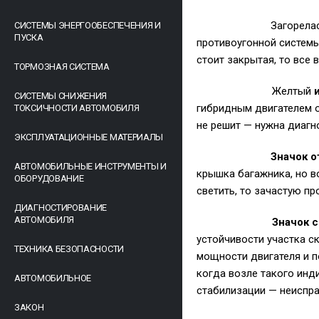
Загорела
СИСТЕМЫ ЭНЕРГООБЕСПЕЧЕНИЯ И
ПУСКА
противоугонной системы
стоит закрытая, то все 
ТОРМОЗНАЯ СИСТЕМА
Желтый
СИСТЕМЫ СНИЖЕНИЯ
гибридным двигателем 
ТОКСИЧНОСТИ АВТОМОБИЛЯ
не решит — нужна диагн
ЭКСПЛУАТАЦИОННЫЕ МАТЕРИАЛЫ
Значок 
АВТОМОБИЛЬНЫЕ ИНСТРУМЕНТЫ И
крышка багажника, но в
ОБОРУДОВАНИЕ
светить, то зачастую пр
ДИАГНОСТИРОВАНИЕ
АВТОМОБИЛЯ
Значок с
устойчивости участка с
ТЕХНИКА БЕЗОПАСНОСТИ
мощности двигателя и п
когда возле такого инд
АВТОМОБИЛЬНОЕ
стабилизации — неиспра
ЗАКОН