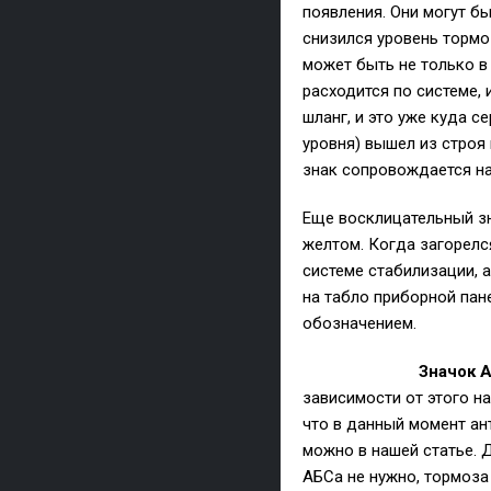
появления. Они могут б
снизился уровень тормо
может быть не только в
расходится по системе,
шланг, и это уже куда с
уровня) вышел из строя
знак сопровождается на
Еще восклицательный зна
желтом. Когда загорелс
системе стабилизации, а
на табло приборной пан
обозначением.
Значок 
зависимости от этого на
что в данный момент ан
можно в нашей статье. 
АБСа не нужно, тормоза