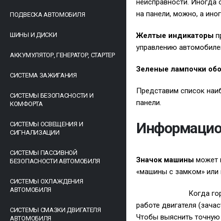
неисправности. Иногда 
на панели, можно, а иног
ПОДВЕСКА АВТОМОБИЛЯ
ШИНЫ И ДИСКИ
Желтые индикаторы
п
управлению автомобилем
АККУМУЛЯТОР, ГЕНЕРАТОР, СТАРТЕР
Зеленые лампочки об
СИСТЕМА ЗАЖИГАНИЯ
Представим список наиб
СИСТЕМЫ БЕЗОПАСНОСТИ И
панели.
КОМФОРТА
Информацио
СИСТЕМЫ ОСВЕЩЕНИЯ И
СИГНАЛИЗАЦИИ
СИСТЕМЫ ПАССИВНОЙ
Значок машины
может г
БЕЗОПАСНОСТИ АВТОМОБИЛЯ
«машины с замком» или 
СИСТЕМЫ ОХЛАЖДЕНИЯ
АВТОМОБИЛЯ
Когда го
работе двигателя (зачас
СИСТЕМЫ СМАЗКИ ДВИГАТЕЛЯ
Чтобы выяснить точную 
АВТОМОБИЛЯ