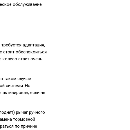
ческое обслуживание
о требуется адаптация,
же стоит обеспокоиться
е колесо стает очень
 в таком случае
ой системы. Но
 активирован, если не
поднят) рычаг ручного
/замена тормозной
раться по причине