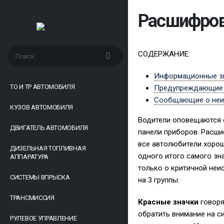
Расшифров
СОДЕРЖАНИЕ:
Информационные з
ТО И ТР АВТОМОБИЛЯ
Предупреждающие з
Сообщающие о неи
КУЗОВ АВТОМОБИЛЯ
Водители оповещаются о
ДВИГАТЕЛЬ АВТОМОБИЛЯ
панели приборов. Расши
все автолюбители хорош
ДИЗЕЛЬНАЯ ТОПЛИВНАЯ
одного итого самого зн
АППАРАТУРА
только о критичной неи
СИСТЕМЫ ВПРЫСКА
на 3 группы:
ТРАНСМИССИЯ
Красные значки
говоря
обратить внимание на с
РУЛЕВОЕ УПРАВЛЕНИЕ