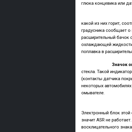
глюка концевика или да
какой из них горит, со
градусника сообщает о 
расширительный бачок с 
охлаждающей жидкости н
поплавка в расширитель
Значок 
стекла. Такой индикатор
(контакты датчика покр
некоторых автомобилях 
омывателе.
Электронный блок этой 
значит ASR не работает
восклицательного знака