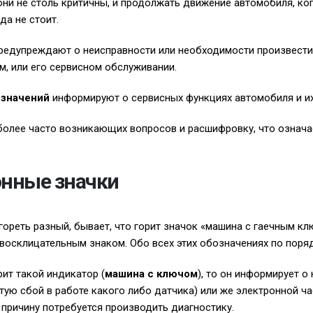
они не столь критичны, и продолжать движение автомобиля, ког
да не стоит.
редупреждают о неисправности или необходимости произвести 
, или его сервисном обслуживании.
означений
информируют о сервисных функциях автомобиля и их
олее часто возникающих вопросов и расшифровку, что означа
нные значки
ореть разный, бывает, что горит значок «машина с гаечным кл
восклицательным знаком. Обо всех этих обозначениях по поряд
рит такой индикатор (
машина с ключом
), то он информирует о
тую сбой в работе какого либо датчика) или же электронной ча
причину потребуется производить диагностику.