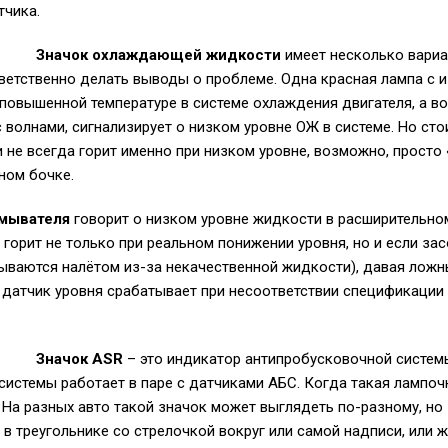
тчика.
Значок охлаждающей жидкости
имеет несколько вариа
ответственно делать выводы о проблеме. Одна красная лампа с
повышенной температуре в системе охлаждения двигателя, а в
волнами, сигнализирует о низком уровне ОЖ в системе. Но стои
е всегда горит именно при низком уровне, возможно, просто 
ном бочке.
омывателя
говорит о низком уровне жидкости в расширительно
 горит не только при реальном понижении уровня, но и если за
ываются налётом из-за некачественной жидкости), давая ложны
датчик уровня срабатывает при несоответствии спецификации
Значок ASR
– это индикатор антипробусковочной системы (
системы работает в паре с датчиками АБС. Когда такая лампоч
. На разных авто такой значок может выглядеть по-разному, но
 в треугольнике со стрелочкой вокруг или самой надписи, или 