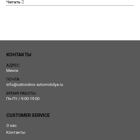
Читать
КОНТАКТЫ
АДРЕС:
Минск
ПОЧТА:
info@ustroistvo-avtomobilya.ru
ВРЕМЯ РАБОТЫ:
Пн-Пт / 9:00-19:00
CUSTOMER SERVICE
О нас
Контакты