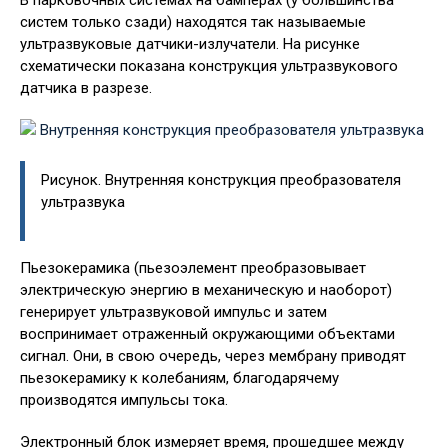
В парковочных системах на бамперах (у большинства
систем только сзади) находятся так называемые
ультразвуковые датчики-излучатели. На рисунке
схематически показана конструкция ультразвукового
датчика в разрезе.
Рисунок. Внутренняя конструкция преобразователя
ультразвука
Пьезокерамика (пьезоэлемент преобразовывает
электрическую энергию в механическую и наоборот)
генерирует ультразвуковой импульс и затем
воспринимает отраженный окружающими объектами
сигнал. Они, в свою очередь, через мембрану приводят
пьезокерамику к колебаниям, благодарячему
производятся импульсы тока.
Электронный блок измеряет время, прошедшее между