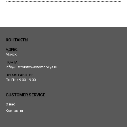
КОНТАКТЫ
АДРЕС:
Минск
ПОЧТА:
info@ustroistvo-avtomobilya.ru
ВРЕМЯ РАБОТЫ:
Пн-Пт / 9:00-19:00
CUSTOMER SERVICE
О нас
Контакты