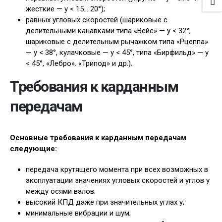
жесткие — у < 15… 20°);
равных угловых скоростей (шариковые с
делительными канавками типа «Вейс» — у < 32°,
шариковые с делительным рычажком типа «Рцеппа»
— у < 38°, кулачковые — у < 45°, типа «Бирфильд» — у
< 45°, «Лебро». «Трипод» и др.).
Требования к карданным
передачам
Основные требования к карданным передачам
следующие:
передача крутящего момента при всех возможных в
эксплуатации значениях угловых скоростей и углов у
между осями валов;
высокий КПД даже при значительных углах у;
минимальные вибрации и шум;