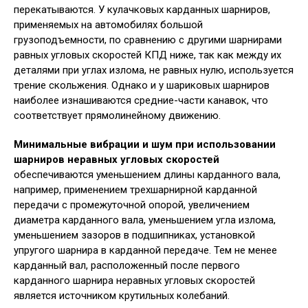
перекатываются. У кулачковых карданных шарниров,
применяемых на автомобилях большой
грузоподъемности, по сравнению с другими шарнирами
равных угловых скоростей КПД ниже, так как между их
деталями при углах излома, не равных нулю, используется
трение скольжения. Однако и у шариковых шарниров
наиболее изнашиваются средние-части канавок, что
соответствует прямолинейному движению.
Минимальные вибрации и шум при использовании
шарниров неравных угловых скоростей
обеспечиваются уменьшением длины карданного вала,
например, применением трехшарнирной карданной
передачи с промежуточной опорой, увеличением
диаметра карданного вала, уменьшением угла излома,
уменьшением зазоров в подшипниках, установкой
упругого шарнира в карданной передаче. Тем не менее
карданный вал, расположенный после первого
карданного шарнира неравных угловых скоростей
является источником крутильных колебаний.