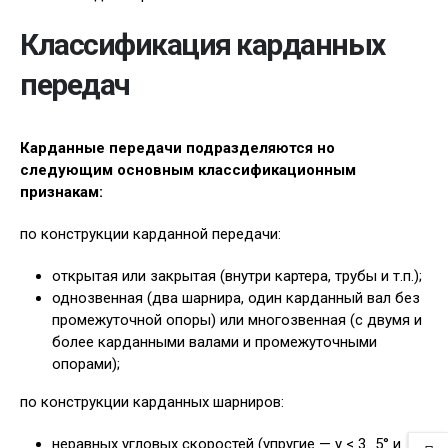
Классификация карданных
передач
Карданные передачи подразделяются но
следующим основным классификационным
признакам:
по конструкции карданной передачи:
открытая или закрытая (внутри картера, трубы и т.п.);
однозвенная (два шарнира, один карданный вал без
промежуточной опоры) или многозвенная (с двумя и
более карданными валами и промежуточными
опорами);
по конструкции карданных шарниров:
неравных угловых скоростей (упругие — у < 3…5° и