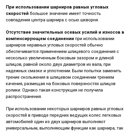
При использовании шарниров равных угловых
скоростей
большое значение имеет точность
совпадения центра шарнира с осью шкворня.
Отсутствие значительных осевых усилий и износов в
компенсирующем соединении
при использовании
шарниров неравных угловых скоростей обычно
обеспечивается применением шлицевого соединения с
несколько увеличенным боковым зазором и длиной
шлицов, равной около двух диаметров их вала, при
надежных смазке и уплотнении. Были попытки заменить
трение скольжения в шлицевом соединении трением
качения, размещая на боковых поверхностях шлицов
ролики. Однако такая конструкция не получила
распространения.
При использовании некоторых шарниров равных угловых
скоростей в приводе передних ведущих колес легковых
автомобилей один из двух шарниров выполняют
универсальным, выполняющим функции как шарнира, так