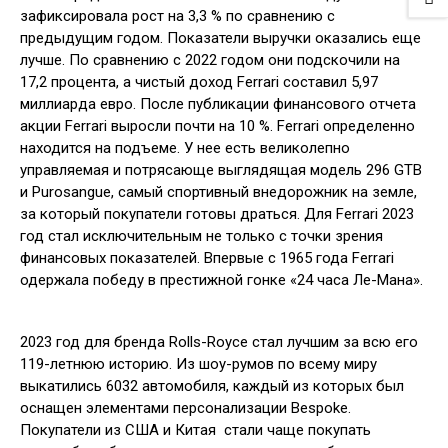
зафиксировала рост на 3,3 % по сравнению с
предыдущим годом. Показатели выручки оказались еще
лучше. По сравнению с 2022 годом они подскочили на
17,2 процента, а чистый доход Ferrari составил 5,97
миллиарда евро. После публикации финансового отчета
акции Ferrari выросли почти на 10 %. Ferrari определенно
находится на подъеме. У нее есть великолепно
управляемая и потрясающе выглядящая модель 296 GTB
и Purosangue, самый спортивный внедорожник на земле,
за который покупатели готовы драться. Для Ferrari 2023
год стал исключительным не только с точки зрения
финансовых показателей. Впервые с 1965 года Ferrari
одержала победу в престижной гонке «24 часа Ле-Мана».
2023 год для бренда Rolls-Royce стал лучшим за всю его
119-летнюю историю. Из шоу-румов по всему миру
выкатились 6032 автомобиля, каждый из которых был
оснащен элементами персонализации Bespoke.
Покупатели из США и Китая стали чаще покупать