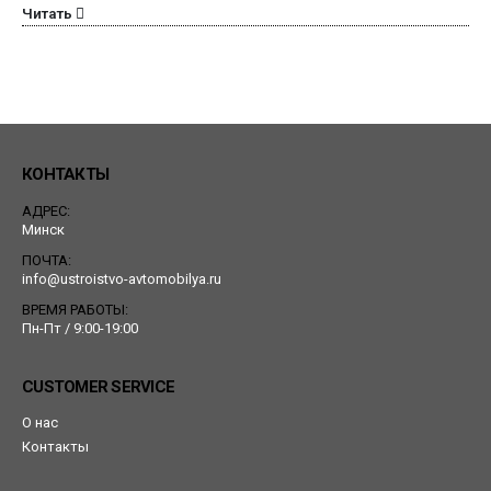
Читать
КОНТАКТЫ
АДРЕС:
Минск
ПОЧТА:
info@ustroistvo-avtomobilya.ru
ВРЕМЯ РАБОТЫ:
Пн-Пт / 9:00-19:00
CUSTOMER SERVICE
О нас
Контакты