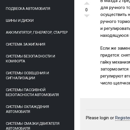
В Мазда 2 пре
для ручного т
ПОДВЕСКА АВТОМОБИЛЯ
0
осуществить н
ШИНЫ И ДИСКИ
ручного тормо
и регулироват
АККУМУЛЯТОР, ГЕНЕРАТОР, СТАРТЕР
находящуюся п
СИСТЕМА ЗАЖИГАНИЯ
Если же замен
придется: сня
СИСТЕМЫ БЕЗОПАСНОСТИ И
КОМФОРТА
гайку механиз
затормозится 
СИСТЕМЫ ОСВЕЩЕНИЯ И
регулируют вт
СИГНАЛИЗАЦИИ
число щелчков
СИСТЕМЫ ПАССИВНОЙ
БЕЗОПАСНОСТИ АВТОМОБИЛЯ
СИСТЕМЫ ОХЛАЖДЕНИЯ
АВТОМОБИЛЯ
Please login or
Registe
СИСТЕМЫ СМАЗКИ ДВИГАТЕЛЯ
АВТОМОБИЛЯ