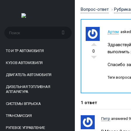
Вопрос-ответ
›
Рубрика
Артем
asked
Здравствуй
ТО И ТР АВТОМОБИЛЯ
0
выполнить 
КУЗОВ АВТОМОБИЛЯ
Спасибо за
ДВИГАТЕЛЬ АВТОМОБИЛЯ
Теги вопроса
ДИЗЕЛЬНАЯ ТОПЛИВНАЯ
АППАРАТУРА
1 ответ
СИСТЕМЫ ВПРЫСКА
ТРАНСМИССИЯ
Петр
answered 9
РУЛЕВОЕ УПРАВЛЕНИЕ