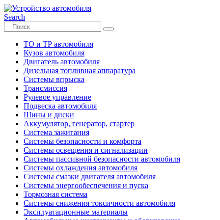
Search
ТО и ТР автомобиля
Кузов автомобиля
Двигатель автомобиля
Дизельная топливная аппаратура
Системы впрыска
Трансмиссия
Рулевое управление
Подвеска автомобиля
Шины и диски
Аккумулятор, генератор, стартер
Система зажигания
Системы безопасности и комфорта
Системы освещения и сигнализации
Системы пассивной безопасности автомобиля
Системы охлаждения автомобиля
Системы смазки двигателя автомобиля
Системы энергообеспечения и пуска
Тормозная система
Системы снижения токсичности автомобиля
Эксплуатационные материалы