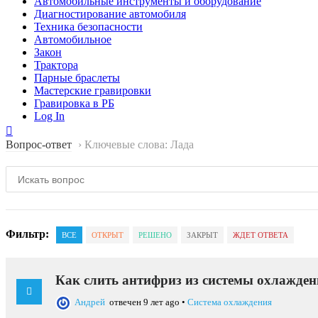
Автомобильные инструменты и оборудование
Диагностирование автомобиля
Техника безопасности
Автомобильное
Закон
Трактора
Парные браслеты
Мастерские гравировки
Гравировка в РБ
Log In
Вопрос-ответ
›
Ключевые слова: Лада
Фильтр:
ВСЕ
ОТКРЫТ
РЕШЕНО
ЗАКРЫТ
ЖДЕТ ОТВЕТА
Как слить антифриз из системы охлажде
Андрей
отвечен 9 лет ago
•
Система охлаждения