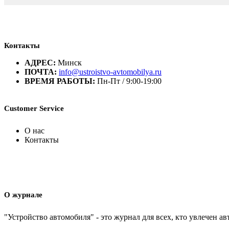
Контакты
АДРЕС:
Минск
ПОЧТА:
info@ustroistvo-avtomobilya.ru
ВРЕМЯ РАБОТЫ:
Пн-Пт / 9:00-19:00
Customer Service
О нас
Контакты
О журнале
"Устройство автомобиля" - это журнал для всех, кто увлечен 