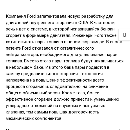
Компания Ford запатентовала новую разработку для
двигателей внутреннего сгорания в США. В частности,
речь идет о системе, в которой испарившийся бензин
сгорает в форкамере двигателя. Инженеры Ford также
хотят сжигать пары топлива в новом форкамере. В своем
патенте Ford отказался от каталитического
нейтрализатора, необходимого для улавливания паров
топлива. Вместо этого пары топлива будут накапливаться
в небольшом баке. Из этого бака пары подаются в
камеру предварительного сгорания. Технология
направлена на повышение эффективности всего
процесса сгорания и, следовательно, на снижение
общего объема выбросов. Кроме того, более
эффективное сгорание должно привести к уменьшению
углеродных отложений на впускных и выпускных
клапанах, тем самым повышая долговечность
механических компонентов.