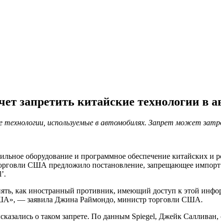
ет запретить китайские технологии в а
 технологии, используемые в автомобилях. Запрет может затр
ильное оборудование и программное обеспечение китайских и р
торговли США предложило постановление, запрещающее импорт
’.
ть, как иностранный противник, имеющий доступ к этой инфор
США», — заявила Джина Раймондо, министр торговли США.
азались о таком запрете. По данным Spiegel, Джейк Салливан,