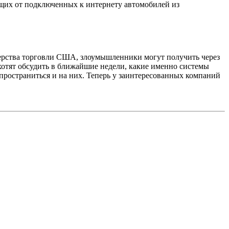
щих от подключенных к интернету автомобилей из
терства торговли США, злоумышленники могут получить через
хотят обсудить в ближайшие недели, какие именно системы
пространиться и на них. Теперь у заинтересованных компаний