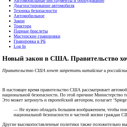
Автомобильные инструменты и оборудование
Диагностирование автомобиля
Техника безопасности
Автомобильное
Закон
Трактора
Парные браслеты
Мастерские гравировки
Гравировка в РБ
Log In
Новый закон в США. Правительство хоч
Правительство США хочет запретить китайские и российские
В настоящее время правительство США рассматривает автомоб
национальной безопасности. По этой причине Министерство 
Это может затронуть и европейский автопром, полагает ‘Spiegel
— Не нужно обладать большим воображением, чтобы поня
национальной безопасности и частной жизни граждан 
Другие высокопоставленные политики также положительно выск