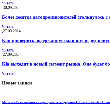
Читать
30.09.2024
Более десятка автопроизводителей столкнулось 
Читать
27.09.2024
Как проверить подержанную машину перед поку
Читать
27.09.2024
Kia выходит в новый сегмент рынка. Она будет б
Читать
Новые записи
Mercedes-Benz готовит возвращение легендарного G-Class Cabriolet. Н