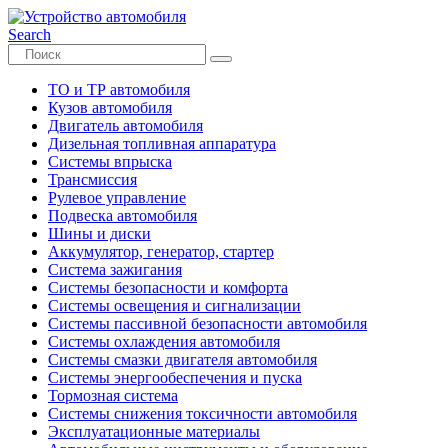
Search
ТО и ТР автомобиля
Кузов автомобиля
Двигатель автомобиля
Дизельная топливная аппаратура
Системы впрыска
Трансмиссия
Рулевое управление
Подвеска автомобиля
Шины и диски
Аккумулятор, генератор, стартер
Система зажигания
Системы безопасности и комфорта
Системы освещения и сигнализации
Системы пассивной безопасности автомобиля
Системы охлаждения автомобиля
Системы смазки двигателя автомобиля
Системы энергообеспечения и пуска
Тормозная система
Системы снижения токсичности автомобиля
Эксплуатационные материалы