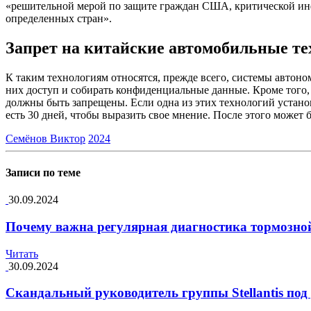
«решительной мерой по защите граждан США, критической инф
определенных стран».
Запрет на китайские автомобильные т
К таким технологиям относятся, прежде всего, системы авто
них доступ и собирать конфиденциальные данные. Кроме того,
должны быть запрещены. Если одна из этих технологий установ
есть 30 дней, чтобы выразить свое мнение. После этого может
Семёнов Виктор
2024
Записи по теме
30.09.2024
Почему важна регулярная диагностика тормозно
Читать
30.09.2024
Скандальный руководитель группы Stellantis под