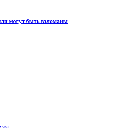
били могут быть взломаны
х сил