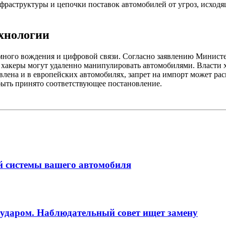
раструктуры и цепочки поставок автомобилей от угроз, исходя
ехнологии
номного вождения и цифровой связи. Согласно заявлению Минис
 хакеры могут удаленно манипулировать автомобилями. Власти 
лена и в европейских автомобилях, запрет на импорт может рас
 быть принято соответствующее постановление.
й системы вашего автомобиля
 ударом. Наблюдательный совет ищет замену