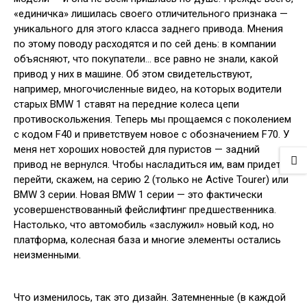
«единичка» лишилась своего отличительного признака —
уникального для этого класса заднего привода. Мнения
по этому поводу расходятся и по сей день: в компании
объясняют, что покупатели… все равно не знали, какой
привод у них в машине. Об этом свидетельствуют,
например, многочисленные видео, на которых водители
старых BMW 1 ставят на передние колеса цепи
противоскольжения. Теперь мы прощаемся с поколением
с кодом F40 и приветствуем новое с обозначением F70. У
меня нет хороших новостей для пуристов — задний
привод не вернулся. Чтобы насладиться им, вам придется
перейти, скажем, на серию 2 (только не Active Tourer) или
BMW 3 серии. Новая BMW 1 серии — это фактически
усовершенствованный фейслифтинг предшественника.
Настолько, что автомобиль «заслужил» новый код, но
платформа, колесная база и многие элементы остались
неизменными.
Что изменилось, так это дизайн. Затемненные (в каждой