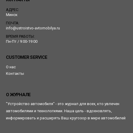
АДРЕС:
Минск
ПОЧТА:
info@ustroistvo-avtomobilya.ru
ВРЕМЯ РАБОТЫ:
Пн-Пт / 9:00-19:00
CUSTOMER SERVICE
О нас
Контакты
О ЖУРНАЛЕ
"Устройство автомобиля" - это журнал для всех, кто увлечен
автомобилями и технологиями. Наша цель - вдохновлять,
информировать и расширять Ваш кругозор в мире автомобилей