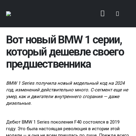
Вот новый BMW 1 серии,
который дешевле своего
предшественника
BMW 1 Series получила новый модельный код на 2024
год, изменений действительно много. С-сегмент еще не
умер, как и двигатели внутреннего сгорания — даже
дизельные.
Дебют BMW 1 Series поколения F40 состоялся в 2019
году. Это была настоящая революция в истории этой
модели — и она не всем пришлась по душе. Прежде всего,