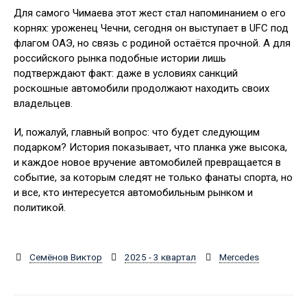
Для самого Чимаева этот жест стал напоминанием о его
корнях: уроженец Чечни, сегодня он выступает в UFC под
флагом ОАЭ, но связь с родиной остаётся прочной. А для
российского рынка подобные истории лишь
подтверждают факт: даже в условиях санкций
роскошные автомобили продолжают находить своих
владельцев.
И, пожалуй, главный вопрос: что будет следующим
подарком? История показывает, что планка уже высока,
и каждое новое вручение автомобилей превращается в
событие, за которым следят не только фанаты спорта, но
и все, кто интересуется автомобильным рынком и
политикой.
Семёнов Виктор
2025 - 3 квартал
Mercedes