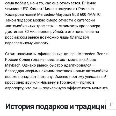
сама победа, но и то, как она отмечается. В Чечне
чемпион UFC Хамзат Чимаев получил от Рамзана
Кадырова новый Mercedes-Maybach GLS 600 4MATIC.
Такой подарок можно смело отнести к категории
«автомобильных трофеев» — стоимость кроссовера
достигает 30 миллионов рублей, а его появление на
российском рынке возможно лишь благодаря
параллельному импорту.
Стоит напомнить: официальные дилеры Mercedes-Benz в
России более года не предлагают модельный ряд
Maybach. Однако рынок быстро адаптировался —
благодаря «серым» схемам поставок новые автомобили
всё же попадают в страну. Именно поэтому уникальный
кроссовер вручили Чимаеву в Грозном — прямо в
аэропорту, что лишь подчеркнуло эффектность момента.
История подарков и традиция