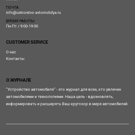
ПОЧТА:
info@ustroistvo-avtomobilya.ru
ВРЕМЯ РАБОТЫ:
Пн-Пт / 9:00-19:00
CUSTOMER SERVICE
О нас
Контакты
О ЖУРНАЛЕ
"Устройство автомобиля" - это журнал для всех, кто увлечен
автомобилями и технологиями. Наша цель - вдохновлять,
информировать и расширять Ваш кругозор в мире автомобилей