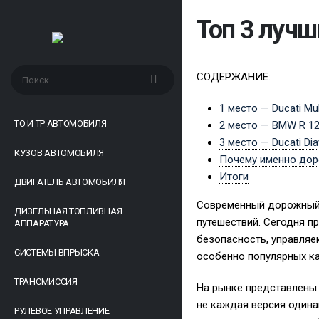
Топ 3 луч
СОДЕРЖАНИЕ:
1 место — Ducati Mul
ТО И ТР АВТОМОБИЛЯ
2 место — BMW R 1
3 место — Ducati Dia
КУЗОВ АВТОМОБИЛЯ
Почему именно до
Итоги
ДВИГАТЕЛЬ АВТОМОБИЛЯ
Современный дорожный м
ДИЗЕЛЬНАЯ ТОПЛИВНАЯ
путешествий. Сегодня п
АППАРАТУРА
безопасность, управляе
СИСТЕМЫ ВПРЫСКА
особенно популярных ка
ТРАНСМИССИЯ
На рынке представлены д
не каждая версия одина
РУЛЕВОЕ УПРАВЛЕНИЕ