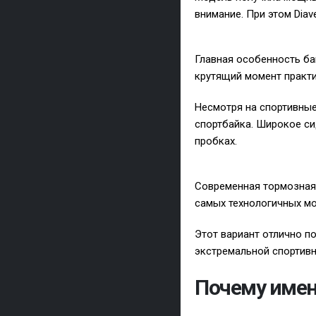
внимание. При этом Dia
Главная особенность ба
крутящий момент практ
Несмотря на спортивные
спортбайка. Широкое си
пробках.
Современная тормозная 
самых технологичных мо
Этот вариант отлично по
экстремальной спортивн
Почему име