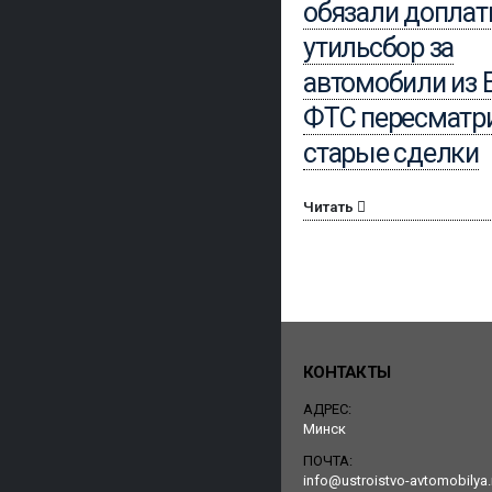
обязали доплат
утильсбор за
автомобили из 
ФТС пересматр
старые сделки
Читать
КОНТАКТЫ
АДРЕС:
Минск
ПОЧТА:
info@ustroistvo-avtomobilya.