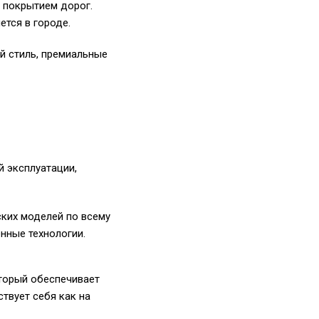
 покрытием дорог.
ется в городе.
ый стиль, премиальные
й эксплуатации,
ских моделей по всему
нные технологии.
торый обеспечивает
твует себя как на