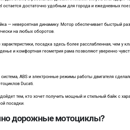
vel остается достаточно удобным для города и ежедневных пое
йка — невероятная динамику. Мотор обеспечивает быстрый ра
ически на любых оборотов.
 характеристики, посадка здесь более расслабленная, чем у к
денье и комфортная геометрия рама позволяют уверенно чувст
система, ABS и электронные режимы работы двигателя сделали
тоциклов Ducati.
дойдет тем, кто хочет получить мощный и стильный байк с хара
ой посадки.
нно дорожные мотоциклы?