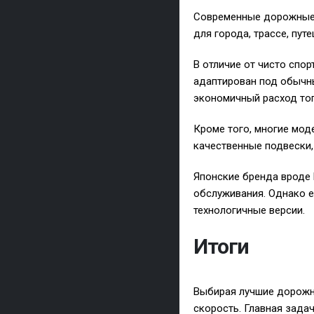
Современные дорожные 
для города, трассе, пут
В отличие от чисто спо
адаптирован под обычны
экономичный расход топ
Кроме того, многие мод
качественные подвески,
Японские бренда вроде 
обслуживания. Однако е
технологичные версии.
Итоги
Выбирая лучшие дорожн
скорость. Главная зада