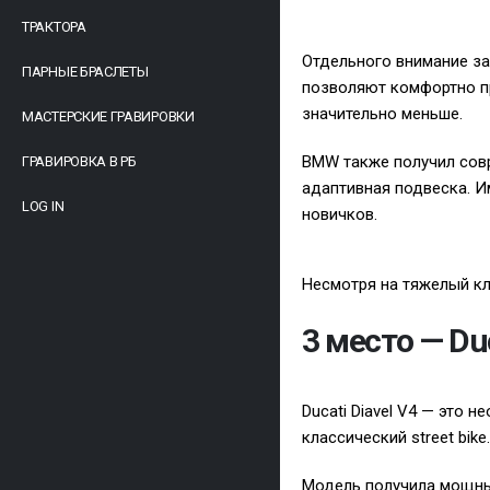
ТРАКТОРА
Отдельного внимание за
ПАРНЫЕ БРАСЛЕТЫ
позволяют комфортно пр
значительно меньше.
МАСТЕРСКИЕ ГРАВИРОВКИ
BMW также получил сов
ГРАВИРОВКА В РБ
адаптивная подвеска. И
LOG IN
новичков.
Несмотря на тяжелый кл
3 место — Duc
Ducati Diavel V4 — это 
классический street bike.
Модель получила мощный