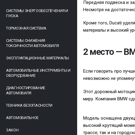
Передняя подвеска и за
Несмотря на достаточно
СИСТЕМЫ ЭНЕРГООБЕСПЕЧЕНИЯ И
ПУСКА
Кроме того, Ducati удел
ТОРМОЗНАЯ СИСТЕМА
материалы и высокий ур
СИСТЕМЫ СНИЖЕНИЯ
ТОКСИЧНОСТИ АВТОМОБИЛЯ
2 место — B
ЭКСПЛУАТАЦИОННЫЕ МАТЕРИАЛЫ
АВТОМОБИЛЬНЫЕ ИНСТРУМЕНТЫ И
Если говорить про лучш
ОБОРУДОВАНИЕ
невозможно не упомянут
ДИАГНОСТИРОВАНИЕ
Этот дорожный мотоцикл
АВТОМОБИЛЯ
миру. Компания BMW сде
ТЕХНИКА БЕЗОПАСНОСТИ
АВТОМОБИЛЬНОЕ
Модель оснащена двухц
высокий крутящий момен
ЗАКОН
трассе, так и на городск