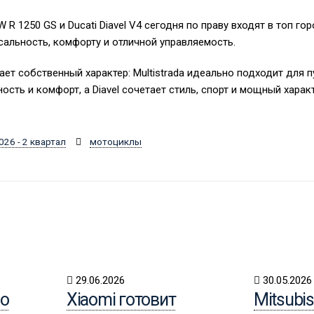
MW R 1250 GS и Ducati Diavel V4 сегодня по праву входят в топ г
сальность, комфорту и отличной управляемость.
ет собственный характер: Multistrada идеально подходит для 
ость и комфорт, а Diavel сочетает стиль, спорт и мощный характ
026 - 2 квартал
мотоциклы
29.06.2026
30.05.2026
о
Xiaomi готовит
Mitsubi