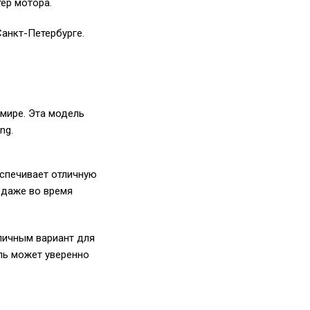
тер мотора.
Санкт-Петербурге.
 мире. Эта модель
ng.
спечивает отличную
 даже во время
тличным вариант для
ель может уверенно