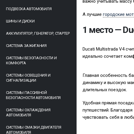
важно учитывать массу б
ПОДВЕСКА АВТОМОБИЛЯ
А лучшие
городские мо
ШИНЫ И ДИСКИ
1 место — Duc
АККУМУЛЯТОР, ГЕНЕРАТОР, СТАРТЕР
СИСТЕМА ЗАЖИГАНИЯ
Ducati Multistrada V4 
идеально сочетает комфо
СИСТЕМЫ БЕЗОПАСНОСТИ И
КОМФОРТА
Главная особенность б
СИСТЕМЫ ОСВЕЩЕНИЯ И
СИГНАЛИЗАЦИИ
динамику и высокую мак
длительных поездок.
СИСТЕМЫ ПАССИВНОЙ
БЕЗОПАСНОСТИ АВТОМОБИЛЯ
Удобная прямая посадка
путешествий. Благодаря
СИСТЕМЫ ОХЛАЖДЕНИЯ
АВТОМОБИЛЯ
чувствовать себя в люб
СИСТЕМЫ СМАЗКИ ДВИГАТЕЛЯ
АВТОМОБИЛЯ