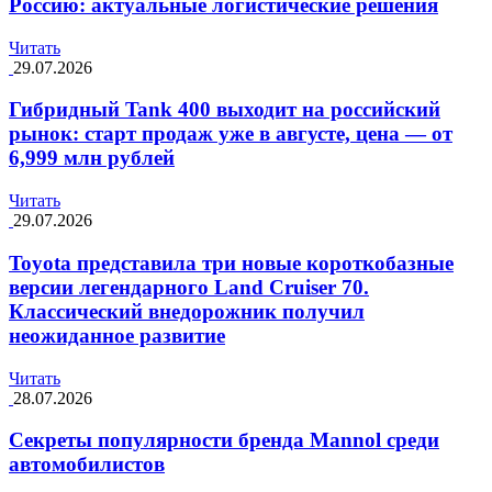
Россию: актуальные логистические решения
Читать
29.07.2026
Гибридный Tank 400 выходит на российский
рынок: старт продаж уже в августе, цена — от
6,999 млн рублей
Читать
29.07.2026
Toyota представила три новые короткобазные
версии легендарного Land Cruiser 70.
Классический внедорожник получил
неожиданное развитие
Читать
28.07.2026
Секреты популярности бренда Mannol среди
автомобилистов