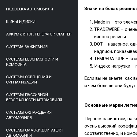
Знаки на боках резино
ПОДВЕСКА АВТОМОБИЛЯ
ШИНЫ И ДИСКИ
Made in – это элем
TRADEWERE – очень 
АККУМУЛЯТОР, ГЕНЕРАТОР, СТАРТЕР
износа резины.
DOT – наверное, од
СИСТЕМА ЗАЖИГАНИЯ
надписи, показываю
TEMPERATURE – коэ
СИСТЕМЫ БЕЗОПАСНОСТИ И
КОМФОРТА
Индекс нагрузки – 
СИСТЕМЫ ОСВЕЩЕНИЯ И
Если вы не знаете, как
СИГНАЛИЗАЦИИ
и чем больше они будут 
СИСТЕМЫ ПАССИВНОЙ
БЕЗОПАСНОСТИ АВТОМОБИЛЯ
Основные марки летн
СИСТЕМЫ ОХЛАЖДЕНИЯ
АВТОМОБИЛЯ
Первым вариантом, на ко
очень высокий коэффици
СИСТЕМЫ СМАЗКИ ДВИГАТЕЛЯ
соответственно, и комфо
АВТОМОБИЛЯ