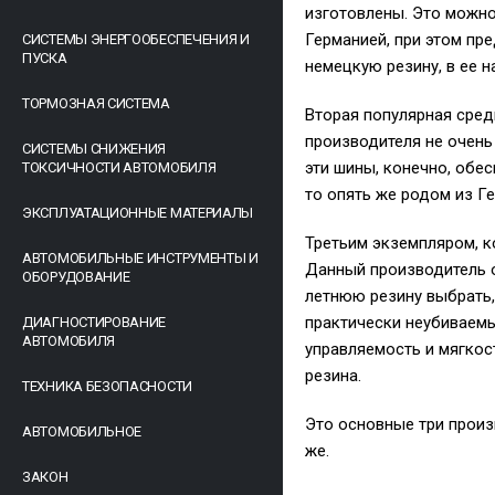
изготовлены. Это можно
Германией, при этом пр
СИСТЕМЫ ЭНЕРГООБЕСПЕЧЕНИЯ И
ПУСКА
немецкую резину, в ее н
ТОРМОЗНАЯ СИСТЕМА
Вторая популярная сред
производителя не очень
СИСТЕМЫ СНИЖЕНИЯ
эти шины, конечно, обес
ТОКСИЧНОСТИ АВТОМОБИЛЯ
то опять же родом из Ге
ЭКСПЛУАТАЦИОННЫЕ МАТЕРИАЛЫ
Третьим экземпляром, ко
АВТОМОБИЛЬНЫЕ ИНСТРУМЕНТЫ И
Данный производитель о
ОБОРУДОВАНИЕ
летнюю резину выбрать,
практически неубиваемы
ДИАГНОСТИРОВАНИЕ
АВТОМОБИЛЯ
управляемость и мягкост
резина.
ТЕХНИКА БЕЗОПАСНОСТИ
Это основные три произ
АВТОМОБИЛЬНОЕ
же.
ЗАКОН