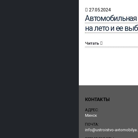
27.05.2024
Автомобильная 
на лето и ее вы
Читать
КОНТАКТЫ
АДРЕС:
Минск
ПОЧТА:
info@ustroistvo-avtomobilya.