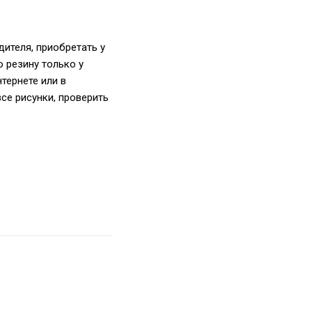
ителя, приобретать у
 резину только у
тернете или в
се рисунки, проверить