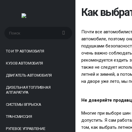
Как выбра
Почти все автомобилис
автомобиле, поэтому он
подушками безопасности
ТО И ТР АВТОМОБИЛЯ
очень важно соблюдать 
рекомендуется ездить з
КУЗОВ АВТОМОБИЛЯ
также не следует испол
летней и зимней, а пото
ДВИГАТЕЛЬ АВТОМОБИЛЯ
на дворе уже лето, мы п
ДИЗЕЛЬНАЯ ТОПЛИВНАЯ
АППАРАТУРА
Не доверяйте продав
СИСТЕМЫ ВПРЫСКА
Многие при выборе шин 
ТРАНСМИССИЯ
допустить. Я сам работа
том, как выбрать летнюю
РУЛЕВОЕ УПРАВЛЕНИЕ