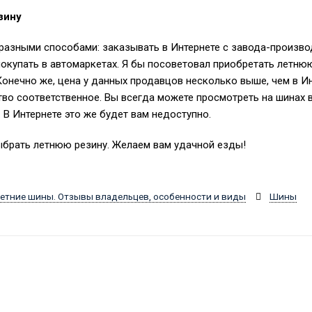
зину
разными способами: заказывать в Интернете с завода-производ
окупать в автомаркетах. Я бы посоветовал приобретать летнюю
онечно же, цена у данных продавцов несколько выше, чем в Ин
тво соответственное. Вы всегда можете просмотреть на шинах в
 В Интернете это же будет вам недоступно.
выбрать летнюю резину. Желаем вам удачной езды!
етние шины. Отзывы владельцев, особенности и виды
Шины