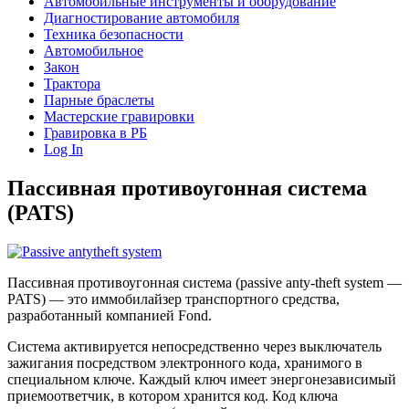
Автомобильные инструменты и оборудование
Диагностирование автомобиля
Техника безопасности
Автомобильное
Закон
Трактора
Парные браслеты
Мастерские гравировки
Гравировка в РБ
Log In
Пассивная противоугонная система
(PATS)
Пассивная противоугонная система (passive anty-theft system —
PATS) — это иммобилайзер транспортного средства,
разработанный компанией Fond.
Система активируется непосредственно через выключатель
зажигания посредством электронного кода, хранимого в
специальном ключе. Каждый ключ имеет энергонезависимый
приемоответчик, в котором хранится код. Код ключа