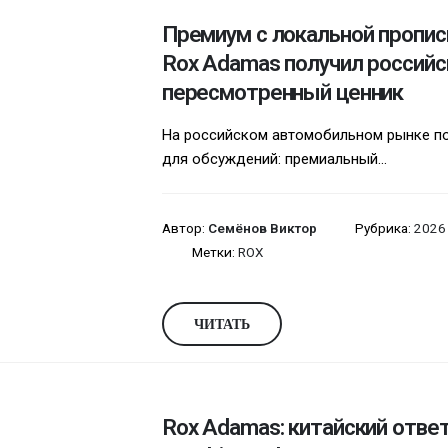
Премиум с локальной пропис
Rox Adamas получил российс
пересмотренный ценник
На российском автомобильном рынке п
для обсуждений: премиальный...
Автор:
Семёнов Виктор
Рубрика:
2026 
Метки:
ROX
ЧИТАТЬ
Rox Adamas: китайский ответ