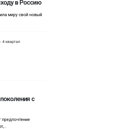
ыходу в Россию
ила миру свой новый
- 4 квартал
 поколения с
т предпочтение
,...