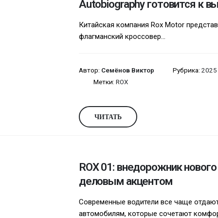
Autobiography готовится к в
Китайская компания Rox Motor представ
флагманский кроссовер...
Автор:
Семёнов Виктор
Рубрика:
2025 
Метки:
ROX
ЧИТАТЬ
ROX 01: внедорожник нового
деловым акцентом
Современные водители все чаще отдаю
автомобилям, которые сочетают комфорт