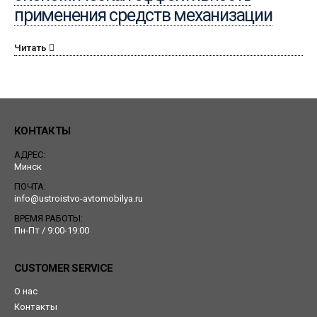
применения средств механизации
Читать
КОНТАКТЫ
АДРЕС:
Минск
ПОЧТА:
info@ustroistvo-avtomobilya.ru
ВРЕМЯ РАБОТЫ:
Пн-Пт / 9:00-19:00
CUSTOMER SERVICE
О нас
Контакты