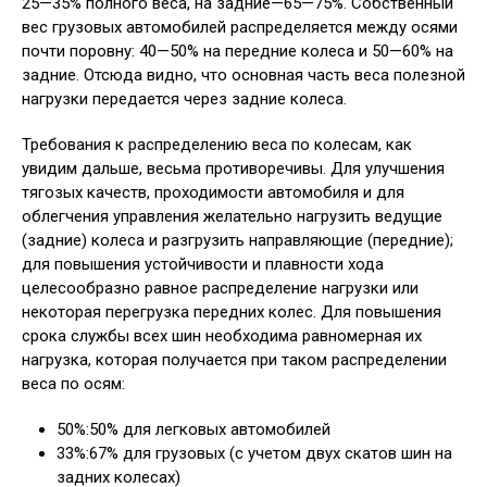
25—35% полного веса, на задние—65—75%. Собственный
вес грузовых автомобилей распределяется между осями
почти поровну: 40—50% на передние колеса и 50—60% на
задние. Отсюда видно, что основная часть веса полезной
нагрузки передается через задние колеса.
Требования к распределению веса по колесам, как
увидим дальше, весьма противоречивы. Для улучшения
тягозых качеств, проходимости автомобиля и для
облегчения управления желательно нагрузить ведущие
(задние) колеса и разгрузить направляющие (передние);
для повышения устойчивости и плавности хода
целесообразно равное распределение нагрузки или
некоторая перегрузка передних колес. Для повышения
срока службы всех шин необходима равномерная их
нагрузка, которая получается при таком распределении
веса по осям:
50%:50% для легковых автомобилей
33%:67% для грузовых (с учетом двух скатов шин на
задних колесах)