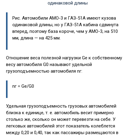
Рис. Автомобили АМО-3 и ГАЗ-51А имеют кузова
одинаковой длины, но у ГАЗ-51А кабина сдвинута
вперед, поэтому база короче, чем у АМО-3, на 510
мм, длина — на 425 мм.
Отношение веса полезной нагрузки Ge к собственному
весу автомобиля G0 называют удельной
грузоподъемностью автомобиля nг:
nг = Ge/G0
Удельная грузоподъемность грузовых автомобилей
близка к единице, т. е. автомобиль весит примерно
столько же, сколько он может перевезти на себе. У
легковых автомобилей этот показатель колеблется
между 0,20 и 0,40, так как пассажиры размещаются в