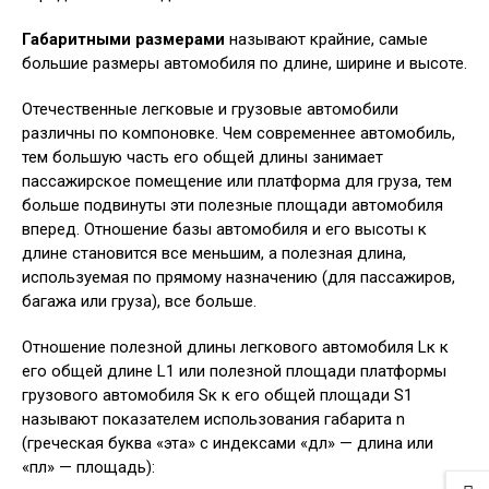
Габаритными размерами
называют крайние, самые
большие размеры автомобиля по длине, ширине и высоте.
Отечественные легковые и грузовые автомобили
различны по компоновке. Чем современнее автомобиль,
тем большую часть его общей длины занимает
пассажирское помещение или платформа для груза, тем
больше подвинуты эти полезные площади автомобиля
вперед. Отношение базы автомобиля и его высоты к
длине становится все меньшим, а полезная длина,
используемая по прямому назначению (для пассажиров,
багажа или груза), все больше.
Отношение полезной длины легкового автомобиля Lк к
его общей длине L1 или полезной площади платформы
грузового автомобиля Sк к его общей площади S1
называют показателем использования габарита n
(греческая буква «эта» с индексами «дл» — длина или
«пл» — площадь):