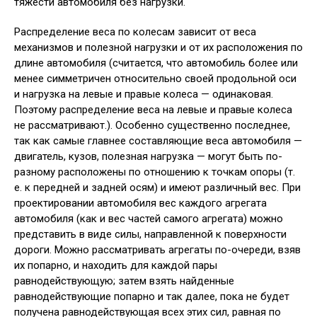
тяжести автомобиля без нагрузки.
Распределение веса по колесам зависит от веса
механизмов и полезной нагрузки и от их расположения по
длине автомобиля (считается, что автомобиль более или
менее симметричен относительно своей продольной оси
и нагрузка на левые и правые колеса — одинаковая.
Поэтому распределение веса на левые и правые колеса
не рассматривают.). Особенно существенно последнее,
так как самые главнее составляющие веса автомобиля —
двигатель, кузов, полезная нагрузка — могут быть по-
разному расположены по отношению к точкам опоры (т.
е. к передней и задней осям) и имеют различный вес. При
проектировании автомобиля вес каждого агрегата
автомобиля (как и вес частей самого агрегата) можно
представить в виде силы, направленной к поверхности
дороги. Можно рассматривать агрегаты по-очереди, взяв
их попарно, и находить для каждой пары
равнодействующую; затем взять найденные
равнодействующие попарно и так далее, пока не будет
получена равнодействующая всех этих сил, равная по