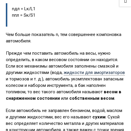
nдл = Lк/L1
nпл = Sк/S1
Чем больше показатель n, тем совершеннее компоновка
автомобиля.
Прежде чем поставить автомобиль на весы, нужно
определить, в каком весовом состоянии он находится.
Если все механизмы автомобиля заполнены смазкой и
другими жидкостями (вода,
жидкости для амортизаторов
и тормозов и т. д.), автомобиль укомплектован запасным
колесом и набором инструмента, а бак наполнен
топливом, то вес такого автомобиля называют
весом в
снаряженном состоянии
или
собственным весом
.
Если автомобиль не заправлен бензином, водой, маслом
и другими жидкостями, вес его называют
сухим
. Сухой
вес определяет количество металла и других материалов
в конструкции автомобиля, а также важен с точки зрения