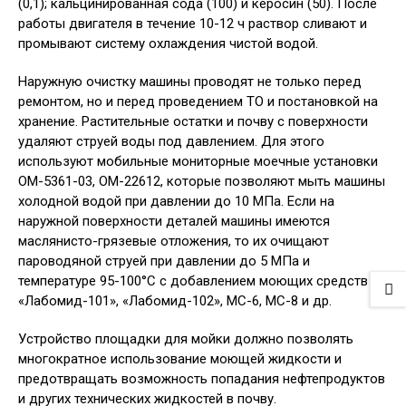
(0,1); кальцинированная сода (100) и керосин (50). После
работы двигателя в течение 10-12 ч раствор сливают и
промывают систему охлаждения чистой водой.
Наружную очистку машины проводят не только перед
ремонтом, но и перед проведением ТО и постановкой на
хранение. Растительные остатки и почву с поверхности
удаляют струей воды под давлением. Для этого
используют мобильные мониторные моечные установки
ОМ-5361-03, ОМ-22612, которые позволяют мыть машины
холодной водой при давлении до 10 МПа. Если на
наружной поверхности деталей машины имеются
маслянисто-грязевые отложения, то их очищают
пароводяной струей при давлении до 5 МПа и
температуре 95-100°С с добавлением моющих средств
«Лабомид-101», «Лабомид-102», МС-6, МС-8 и др.
Устройство площадки для мойки должно позволять
многократное использование моющей жидкости и
предотвращать возможность попадания нефтепродуктов
и других технических жидкостей в почву.