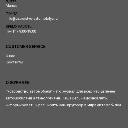
АДРЕС:
Минск
ПОЧТА:
info@ustroistvo-avtomobilya.ru
ВРЕМЯ РАБОТЫ:
Пн-Пт / 9:00-19:00
CUSTOMER SERVICE
О нас
Контакты
О ЖУРНАЛЕ
"Устройство автомобиля" - это журнал для всех, кто увлечен
автомобилями и технологиями. Наша цель - вдохновлять,
информировать и расширять Ваш кругозор в мире автомобилей