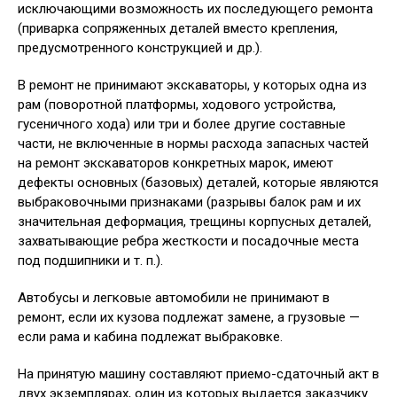
исключающими возможность их последующего ремонта
(приварка сопряженных деталей вместо крепления,
предусмотренного конструкцией и др.).
В ремонт не принимают экскаваторы, у которых одна из
рам (поворотной платформы, ходового устройства,
гусеничного хода) или три и более другие составные
части, не включенные в нормы расхода запасных частей
на ремонт экскаваторов конкретных марок, имеют
дефекты основных (базовых) деталей, которые являются
выбраковочными признаками (разрывы балок рам и их
значительная деформация, трещины корпусных деталей,
захватывающие ребра жесткости и посадочные места
под подшипники и т. п.).
Автобусы и легковые автомобили не принимают в
ремонт, если их кузова подлежат замене, а грузовые —
если рама и кабина подлежат выбраковке.
На принятую машину составляют приемо-сдаточный акт в
двух экземплярах, один из которых выдается заказчику.