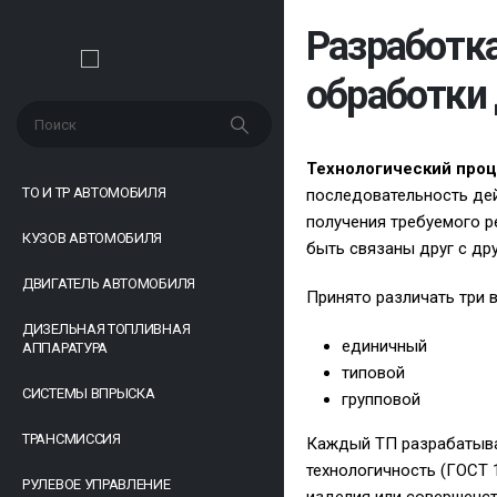
Разработка
обработки
Технологический про
ТО И ТР АВТОМОБИЛЯ
последовательность дей
получения требуемого р
КУЗОВ АВТОМОБИЛЯ
быть связаны друг с др
ДВИГАТЕЛЬ АВТОМОБИЛЯ
Принято различать три 
ДИЗЕЛЬНАЯ ТОПЛИВНАЯ
единичный
АППАРАТУРА
типовой
СИСТЕМЫ ВПРЫСКА
групповой
ТРАНСМИССИЯ
Каждый ТП разрабатывае
технологичность (ГОСТ 
РУЛЕВОЕ УПРАВЛЕНИЕ