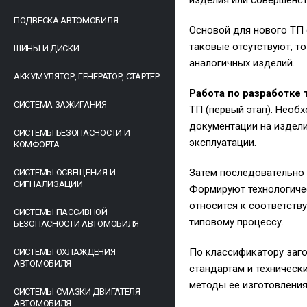
изделия или совершенст
ПОДВЕСКА АВТОМОБИЛЯ
Основой для нового ТП 
таковые отсутствуют, т
ШИНЫ И ДИСКИ
аналогичных изделий.
АККУМУЛЯТОР, ГЕНЕРАТОР, СТАРТЕР
Работа по разработке
СИСТЕМА ЗАЖИГАНИЯ
ТП (первый этап). Необ
документации на издели
СИСТЕМЫ БЕЗОПАСНОСТИ И
эксплуатации.
КОМФОРТА
Затем последовательно 
СИСТЕМЫ ОСВЕЩЕНИЯ И
СИГНАЛИЗАЦИИ
Формируют технологиче
относится к соответств
СИСТЕМЫ ПАССИВНОЙ
типовому процессу.
БЕЗОПАСНОСТИ АВТОМОБИЛЯ
По классификатору заго
СИСТЕМЫ ОХЛАЖДЕНИЯ
АВТОМОБИЛЯ
стандартам и техническ
методы ее изготовления
СИСТЕМЫ СМАЗКИ ДВИГАТЕЛЯ
АВТОМОБИЛЯ