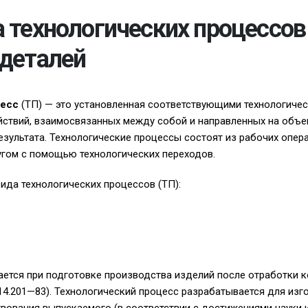
 технологических процессов
 деталей
цесс
(ТП) — это установленная соответствующими технологиче
ствий, взаимосвязанных между собой и направленных на объе
езультата. Технологические процессы состоят из рабочих опер
угом с помощью технологических переходов.
вида технологических процессов (ТП):
тся при подготовке производства изделий после отработки к
14.201—83). Технологический процесс разрабатывается для изг