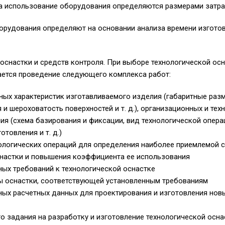
 использование оборудования определяются размерами затрат
орудования определяют на основании анализа времени изгото
оснастки и средств контроля. При выборе технологической осн
ается проведение следующего комплекса работ:
ных характеристик изготавливаемого изделия (габаритные разм
 и шероховатость поверхностей и т. д.), организационных и тех
ия (схема базирования и фиксации, вид технологической опера
товления и т. д.)
нологических операций для определения наиболее приемлемой 
снастки и повышения коэффициента ее использования
ых требований к технологической оснастке
ы оснастки, соответствующей установленным требованиям
ых расчетных данных для проектирования и изготовления нов
о задания на разработку и изготовление технологической осна