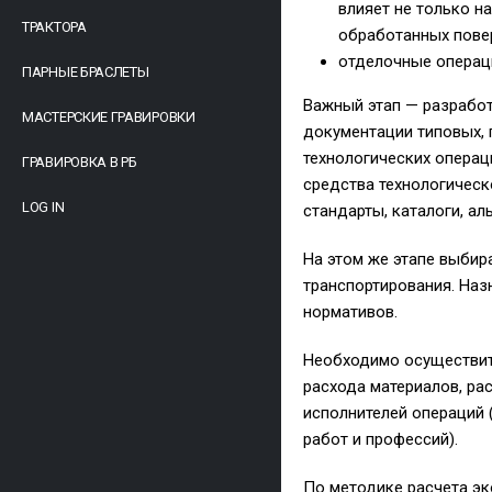
влияет не только н
ТРАКТОРА
обработанных пове
отделочные операци
ПАРНЫЕ БРАСЛЕТЫ
Важный этап — разработ
МАСТЕРСКИЕ ГРАВИРОВКИ
документации типовых, 
технологических операц
ГРАВИРОВКА В РБ
средства технологическ
LOG IN
стандарты, каталоги, ал
На этом же этапе выбир
транспортирования. Наз
нормативов.
Необходимо осуществить
расхода материалов, ра
исполнителей операций 
работ и профессий).
По методике расчета э