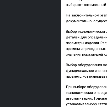
выбирают оптимальный 
На заключительном этап
документально, осущест
Выбор технологического
деталей для определени
параметры изделия. Рез
времени и приведенных 
значения показателей к
Выбор оборудования ос
функциональное значени
параметр, устанавливае
При выборе оборудован
технологического проце
автоматизацию. Годовая
устанавливаемому стати