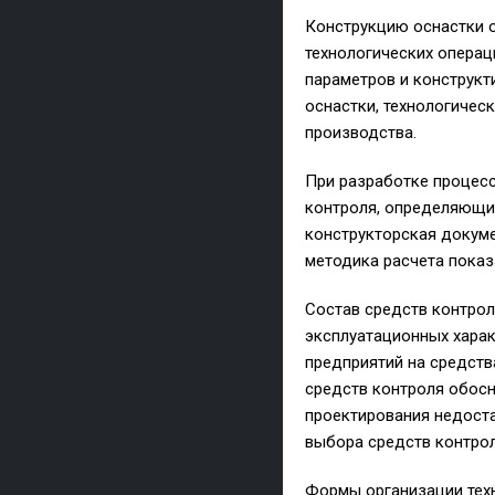
Конструкцию оснастки о
технологических операц
параметров и конструкт
оснастки, технологичес
производства.
При разработке процесс
контроля, определяющие
конструкторская докуме
методика расчета показ
Состав средств контрол
эксплуатационных харак
предприятий на средств
средств контроля обос
проектирования недоста
выбора средств контро
Формы организации техн