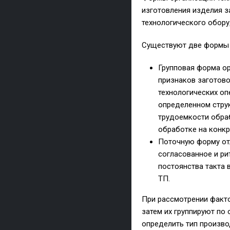
изготовления изделия з
технологического обору
Существуют две формы о
Групповая форма о
признаков заготово
технологических оп
определенном струк
трудоемкости обраб
обработке на конкр
Поточную форму от
согласованное и ри
постоянства такта 
ТП.
При рассмотрении факто
затем их группируют по
определить тип произво