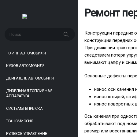
Ремонт пер
Конструкции передних ос
конструкции передних о
При движении тракторов
ТО И ТР АВТОМОБИЛЯ
следствием потери упру
вынимают цапфу и сним
КУЗОВ АВТОМОБИЛЯ
Основные дефекты пере
ДВИГАТЕЛЬ АВТОМОБИЛЯ
износ оси качения и
ДИЗЕЛЬНАЯ ТОПЛИВНАЯ
АППАРАТУРА
износ штырей, штиф
износ поворотных ц
СИСТЕМЫ ВПРЫСКА
Ось качения при одност
ТРАНСМИССИЯ
обрабатывают под номин
размер или восстанавли
РУЛЕВОЕ УПРАВЛЕНИЕ