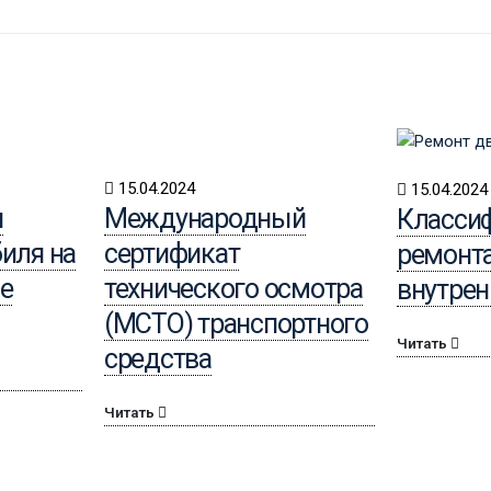
15.04.2024
15.04.2024
и
Международный
Класси
иля на
сертификат
ремонта
е
технического осмотра
внутрен
(МСТО) транспортного
Читать
средства
Читать