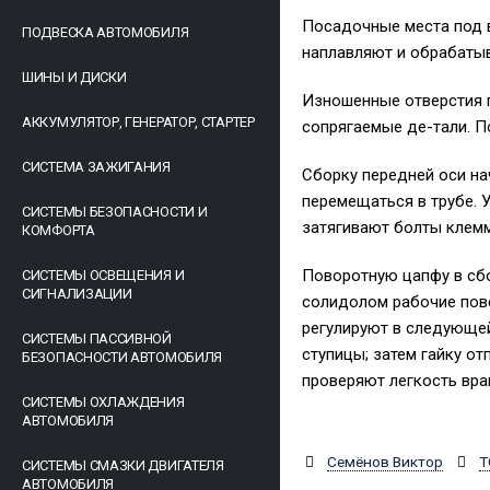
Посадочные места под 
ПОДВЕСКА АВТОМОБИЛЯ
наплавляют и обрабаты
ШИНЫ И ДИСКИ
Изношенные отверстия 
АККУМУЛЯТОР, ГЕНЕРАТОР, СТАРТЕР
сопрягаемые де-тали. 
СИСТЕМА ЗАЖИГАНИЯ
Сборку передней оси на
перемещаться в трубе. 
СИСТЕМЫ БЕЗОПАСНОСТИ И
затягивают болты клем
КОМФОРТА
Поворотную цапфу в сбо
СИСТЕМЫ ОСВЕЩЕНИЯ И
СИГНАЛИЗАЦИИ
солидолом рабочие пове
регулируют в следующей
СИСТЕМЫ ПАССИВНОЙ
ступицы; затем гайку о
БЕЗОПАСНОСТИ АВТОМОБИЛЯ
проверяют легкость вра
СИСТЕМЫ ОХЛАЖДЕНИЯ
АВТОМОБИЛЯ
Семёнов Виктор
Т
СИСТЕМЫ СМАЗКИ ДВИГАТЕЛЯ
АВТОМОБИЛЯ