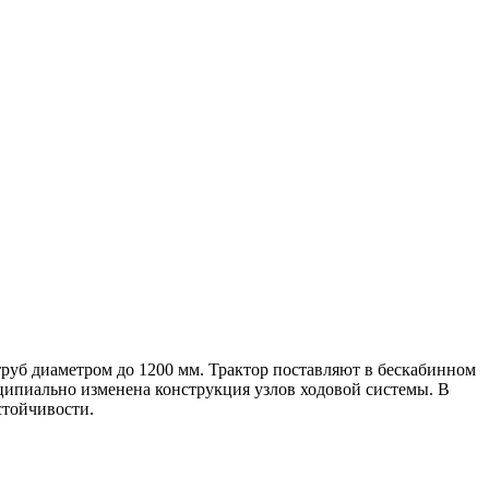
 труб диаметром до 1200 мм. Трактор поставляют в бескабинном
инципиально изменена конструкция узлов ходовой системы. В
стойчивости.