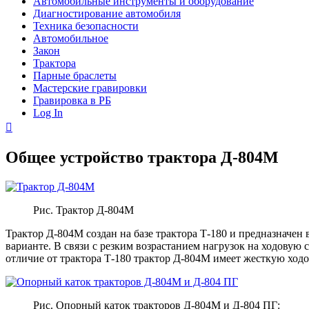
Автомобильные инструменты и оборудование
Диагностирование автомобиля
Техника безопасности
Автомобильное
Закон
Трактора
Парные браслеты
Мастерские гравировки
Гравировка в РБ
Log In
Общее устройство трактора Д-804М
Рис. Трактор Д-804М
Трактор Д-804М создан на базе трактора Т-180 и предназначен 
варианте. В связи с резким возрастанием нагрузок на ходовую
отличие от трактора Т-180 трактор Д-804М имеет жесткую ход
Рис. Опорный каток тракторов Д-804М и Д-804 ПГ: