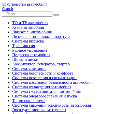
Search
ТО и ТР автомобиля
Кузов автомобиля
Двигатель автомобиля
Дизельная топливная аппаратура
Системы впрыска
Трансмиссия
Рулевое управление
Подвеска автомобиля
Шины и диски
Аккумулятор, генератор, стартер
Система зажигания
Системы безопасности и комфорта
Системы освещения и сигнализации
Системы пассивной безопасности автомобиля
Системы охлаждения автомобиля
Системы смазки двигателя автомобиля
Системы энергообеспечения и пуска
Тормозная система
Системы снижения токсичности автомобиля
Эксплуатационные материалы