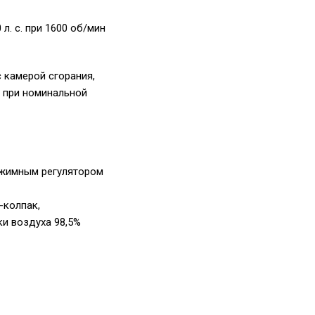
. с. при 1600 об/мин
 камерой сгорания,
 при номинальной
ежимным регулятором
-колпак,
и воздуха 98,5%