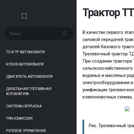
Трактор ТТ
В качестве первого эта
силовой передачей трак
деталей базового тракт
ТО И ТР АВТОМОБИЛЯ
Трелевочный трактор Т
При создании трактора 
КУЗОВ АВТОМОБИЛЯ
сельскохозяйственного 
водяных и масляных рад
ДВИГАТЕЛЬ АВТОМОБИЛЯ
электрооборудования и 
ДИЗЕЛЬНАЯ ТОПЛИВНАЯ
унификации трелевочног
АППАРАТУРА
компоновочных схемах, 
СИСТЕМЫ ВПРЫСКА
ТРАНСМИССИЯ
Рис. Трелевочный тр
РУЛЕВОЕ УПРАВЛЕНИЕ