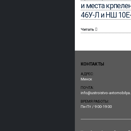
и места крпеле
46У-Л и НШ 10Е
Читать
КОНТАКТЫ
АДРЕС:
Минск
ПОЧТА:
info@ustroistvo-avtomobilya.
ВРЕМЯ РАБОТЫ:
Пн-Пт / 9:00-19:00