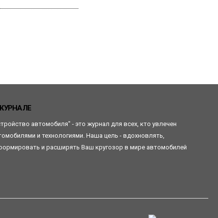
Читать
ЖУРНАЛЕ
стройство автомобиля" - это журнал для всех, кто увлечен
томобилями и технологиями. Наша цель - вдохновлять,
формировать и расширять Ваш кругозор в мире автомобилей