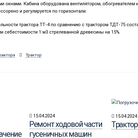
 окнами. Кабина оборудована вентилятором, обогревателем и
ссорено и регулируется по горизонтали.
льности трактора ТТ-4 по сравнению с трактором ТДТ-75 сост
и себестоимости 1 м3 стрелеванной древесины на 15%.
рактора
Трактор
15.04.2024
15.04.2024
Ремонт ходовой части
Трактор
начение
гусеничных машин