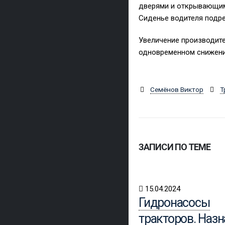
дверями и открывающими
Сиденье водителя подре
Увеличение производите
одновременном снижени
Семёнов Виктор
Т
ЗАПИСИ ПО ТЕМЕ
15.04.2024
Гидронасосы
тракторов. Наз