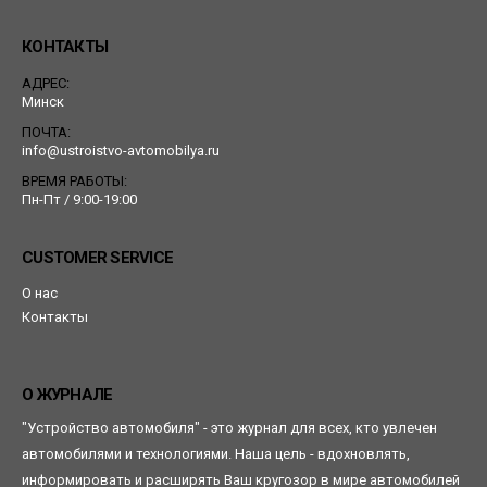
КОНТАКТЫ
АДРЕС:
Минск
ПОЧТА:
info@ustroistvo-avtomobilya.ru
ВРЕМЯ РАБОТЫ:
Пн-Пт / 9:00-19:00
CUSTOMER SERVICE
О нас
Контакты
О ЖУРНАЛЕ
"Устройство автомобиля" - это журнал для всех, кто увлечен
автомобилями и технологиями. Наша цель - вдохновлять,
информировать и расширять Ваш кругозор в мире автомобилей