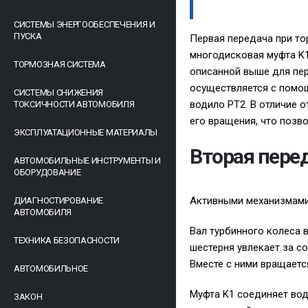
СИСТЕМЫ ЭНЕРГООБЕСПЕЧЕНИЯ И
ПУСКА
Первая передача при то
многодисковая муфта K1
ТОРМОЗНАЯ СИСТЕМА
описанной выше для пер
осуществляется с помощ
СИСТЕМЫ СНИЖЕНИЯ
водило PT2. В отличие 
ТОКСИЧНОСТИ АВТОМОБИЛЯ
его вращения, что позво
ЭКСПЛУАТАЦИОННЫЕ МАТЕРИАЛЫ
Вторая пере
АВТОМОБИЛЬНЫЕ ИНСТРУМЕНТЫ И
ОБОРУДОВАНИЕ
Активными механизмами
ДИАГНОСТИРОВАНИЕ
АВТОМОБИЛЯ
Вал турбинного колеса 
ТЕХНИКА БЕЗОПАСНОСТИ
шестерня увлекает за с
Вместе с ними вращаетс
АВТОМОБИЛЬНОЕ
Муфта K1 соединяет вод
ЗАКОН