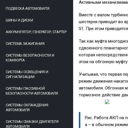
Активными механизмами 
ПОДВЕСКА АВТОМОБИЛЯ
Вместе с валом турбинн
ШИНЫ И ДИСКИ
шестерня приводит во в
S1. При этом приводитс
АККУМУЛЯТОР, ГЕНЕРАТОР, СТАРТЕР
Так как муфта многодис
СИСТЕМА ЗАЖИГАНИЯ
сдвоенного планетарног
которая непосредственн
СИСТЕМЫ БЕЗОПАСНОСТИ И
КОМФОРТА
этом на обгонную муфту 
СИСТЕМЫ ОСВЕЩЕНИЯ И
Учитывая, что первая п
СИГНАЛИЗАЦИИ
режим движения накато
автомобиля. Обгонная м
СИСТЕМЫ ПАССИВНОЙ
БЕЗОПАСНОСТИ АВТОМОБИЛЯ
тормозное действие дви
СИСТЕМЫ ОХЛАЖДЕНИЯ
АВТОМОБИЛЯ
Рис. Работа АКП на п
СИСТЕМЫ СМАЗКИ ДВИГАТЕЛЯ
а – в обычном режим
АВТОМОБИЛЯ