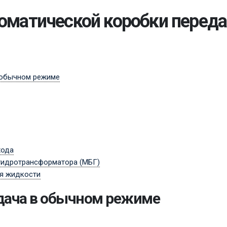
томатической коробки перед
 обычном режиме
хода
гидротрансформатора (МБГ)
я жидкости
дача в обычном режиме