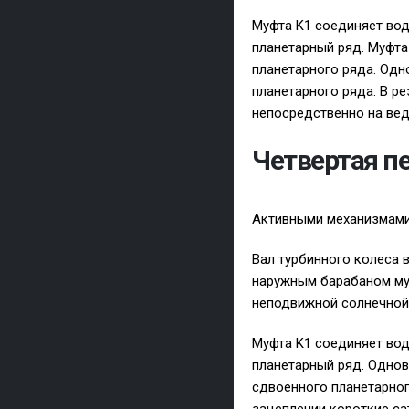
Муфта K1 соединяет вод
планетарный ряд. Муфта
планетарного ряда. Одн
планетарного ряда. В р
непосредственно на ве
Четвертая п
Активными механизмами
Вал турбинного колеса 
наружным барабаном муф
неподвижной солнечной 
Муфта K1 соединяет вод
планетарный ряд. Однов
сдвоенного планетарног