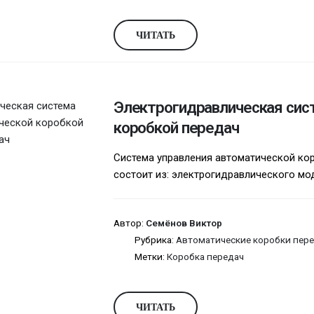
ЧИТАТЬ
Электрогидравлическая сис
коробкой передач
Система управления автоматической ко
состоит из: электрогидравлического мод
Автор:
Семёнов Виктор
Рубрика:
Автоматические коробки пере
Метки:
Коробка передач
ЧИТАТЬ