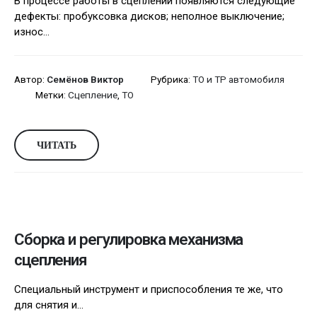
В процессе работы в сцеплении появляются следующие
дефекты: пробуксовка дисков; неполное выключение;
износ...
Автор:
Семёнов Виктор
Рубрика:
ТО и ТР автомобиля
Метки:
Сцепление
,
ТО
ЧИТАТЬ
Сборка и регулировка механизма
сцепления
Специальный инструмент и приспособления те же, что
для снятия и...