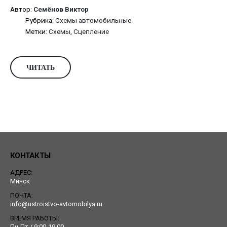
Автор:
Семёнов Виктор
Рубрика:
Схемы автомобильные
Метки:
Схемы
,
Сцепление
ЧИТАТЬ
КОНТАКТЫ
АДРЕС:
Минск
ПОЧТА:
info@ustroistvo-avtomobilya.ru
ВРЕМЯ РАБОТЫ:
Пн-Пт / 9:00-19:00