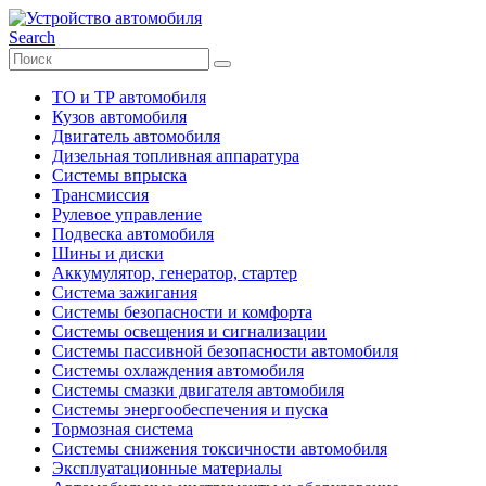
Search
ТО и ТР автомобиля
Кузов автомобиля
Двигатель автомобиля
Дизельная топливная аппаратура
Системы впрыска
Трансмиссия
Рулевое управление
Подвеска автомобиля
Шины и диски
Аккумулятор, генератор, стартер
Система зажигания
Системы безопасности и комфорта
Системы освещения и сигнализации
Системы пассивной безопасности автомобиля
Системы охлаждения автомобиля
Системы смазки двигателя автомобиля
Системы энергообеспечения и пуска
Тормозная система
Системы снижения токсичности автомобиля
Эксплуатационные материалы