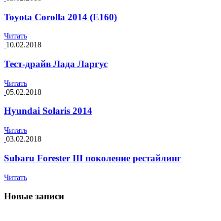
Toyota Corolla 2014 (E160)
Читать
10.02.2018
Тест-драйв Лада Ларгус
Читать
05.02.2018
Hyundai Solaris 2014
Читать
03.02.2018
Subaru Forester III поколение рестайлинг
Читать
Новые записи