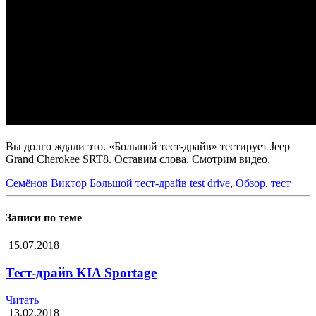
Вы долго ждали это. «Большой тест-драйв» тестирует Jeep
Grand Cherokee SRT8. Оставим слова. Смотрим видео.
Семёнов Виктор
Большой тест-драйв
test drive
,
Обзор
,
тест
Записи по теме
15.07.2018
Тест-драйв KIA Sportage
Читать
13.02.2018