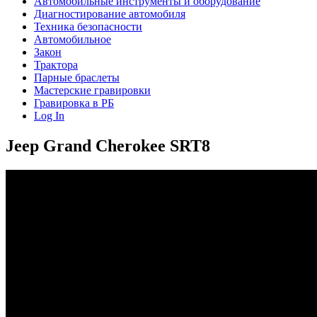
Автомобильные инструменты и оборудование
Диагностирование автомобиля
Техника безопасности
Автомобильное
Закон
Трактора
Парные браслеты
Мастерские гравировки
Гравировка в РБ
Log In
Jeep Grand Cherokee SRT8