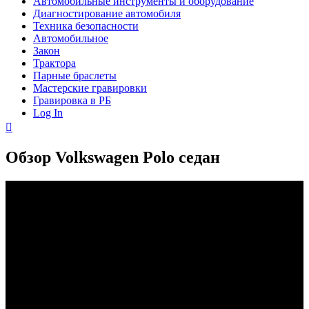
Автомобильные инструменты и оборудование
Диагностирование автомобиля
Техника безопасности
Автомобильное
Закон
Трактора
Парные браслеты
Мастерские гравировки
Гравировка в РБ
Log In
Обзор Volkswagen Polo седан