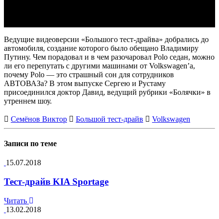
Ведущие видеоверсии «Большого тест-драйва» добрались до
автомобиля, создание которого было обещано Владимиру
Путину. Чем порадовал и в чем разочаровал Polo седан, можно
ли его перепутать с другими машинами от Volkswagen’a,
почему Polo — это страшный сон для сотрудников
АВТОВАЗа? В этом выпуске Сергею и Рустаму
присоединился доктор Давид, ведущий рубрики «Болячки» в
утреннем шоу.
Семёнов Виктор
Большой тест-драйв
Volkswagen
Записи по теме
15.07.2018
Тест-драйв KIA Sportage
Читать
13.02.2018