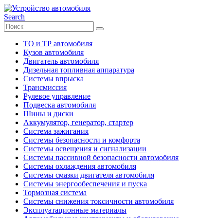
Search
ТО и ТР автомобиля
Кузов автомобиля
Двигатель автомобиля
Дизельная топливная аппаратура
Системы впрыска
Трансмиссия
Рулевое управление
Подвеска автомобиля
Шины и диски
Аккумулятор, генератор, стартер
Система зажигания
Системы безопасности и комфорта
Системы освещения и сигнализации
Системы пассивной безопасности автомобиля
Системы охлаждения автомобиля
Системы смазки двигателя автомобиля
Системы энергообеспечения и пуска
Тормозная система
Системы снижения токсичности автомобиля
Эксплуатационные материалы