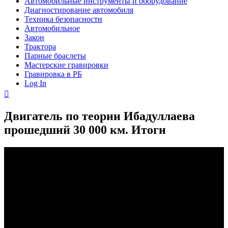
Автомобильные инструменты и оборудование
Диагностирование автомобиля
Техника безопасности
Автомобильное
Закон
Трактора
Парные браслеты
Мастерские гравировки
Гравировка в РБ
Log In
Двигатель по теории Ибадуллаева
прошедший 30 000 км. Итоги