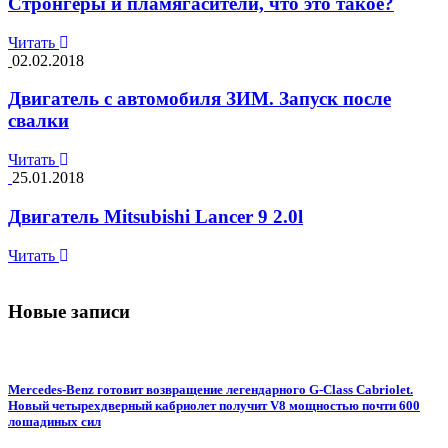
Стронгеры и пламягасители, что это такое?
Читать
02.02.2018
Двигатель с автомобиля ЗИМ. Запуск после
свалки
Читать
25.01.2018
Двигатель Mitsubishi Lancer 9 2.0l
Читать
Новые записи
Mercedes-Benz готовит возвращение легендарного G-Class Cabriolet.
Новый четырехдверный кабриолет получит V8 мощностью почти 600
лошадиных сил