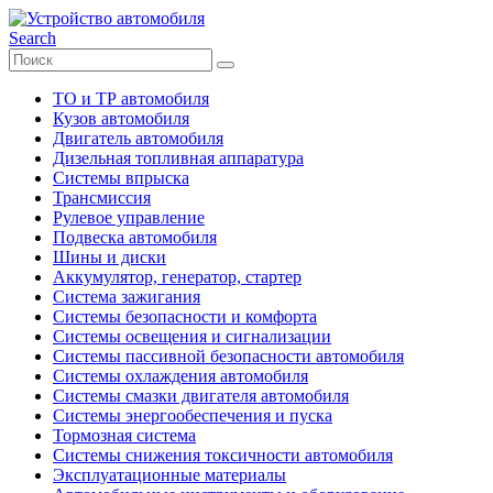
Search
ТО и ТР автомобиля
Кузов автомобиля
Двигатель автомобиля
Дизельная топливная аппаратура
Системы впрыска
Трансмиссия
Рулевое управление
Подвеска автомобиля
Шины и диски
Аккумулятор, генератор, стартер
Система зажигания
Системы безопасности и комфорта
Системы освещения и сигнализации
Системы пассивной безопасности автомобиля
Системы охлаждения автомобиля
Системы смазки двигателя автомобиля
Системы энергообеспечения и пуска
Тормозная система
Системы снижения токсичности автомобиля
Эксплуатационные материалы