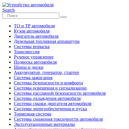
Search
ТО и ТР автомобиля
Кузов автомобиля
Двигатель автомобиля
Дизельная топливная аппаратура
Системы впрыска
Трансмиссия
Рулевое управление
Подвеска автомобиля
Шины и диски
Аккумулятор, генератор, стартер
Система зажигания
Системы безопасности и комфорта
Системы освещения и сигнализации
Системы пассивной безопасности автомобиля
Системы охлаждения автомобиля
Системы смазки двигателя автомобиля
Системы энергообеспечения и пуска
Тормозная система
Системы снижения токсичности автомобиля
Эксплуатационные материалы