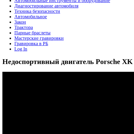
Автомобильные инструменты и оборудование
Диагностирование автомобиля
Техника безопасности
Автомобильное
Закон
Трактора
Парные браслеты
Мастерские гравировки
Гравировка в РБ
Log In
Недоспортивный двигатель Porsche XK 