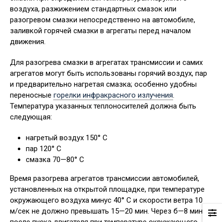
воздуха, разжижением стандартных смазок или
разогревом смазки непосредственно на автомобиле,
заливкой горячей смазки в агрегаты перед началом
движения.
Для разогрева смазки в агрегатах трансмиссии и самих
агрегатов могут быть использованы горячий воздух, пар
и предварительно нагретая смазка; особенно удобны
переносные
горелки инфракрасного излучения
.
Температура указанных теплоносителей должна быть
следующая:
нагретый воздух 150° С
пар 120° С
смазка 70—80° С
Время разогрева агрегатов трансмиссии автомобилей,
установленных на открытой площадке, при температуре
окружающего воздуха минус 40° С и скорости ветра 10
м/сек не должно превышать 15—20 мин. Через б—8 мин,