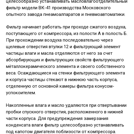
целесообразно устанавливать масловлагоотделительный
фильтр модели ВК-41 производства Московского
опытного завода пнеамоалпаратов и пневмоавтоматики.
Фильтр начинает работать при проходе сжатого воздуха,
поступающего от компрессора, из полости А в полость Б.
При прохождении воздуха последовательно через
щелевые отверстия втулки 12 и фильтрующий элемент
частицы влаги и масла отделяются от него за счет
абсорбирующих и фильтрующих свойств фильтрующего
мёталлокерамического элемента и своего собственного
веса. Осаждающиеся на стенки фильтрующего элемента
и корпуса частицы стекают в нижнюю часть корпуса,
отделенную от основной камеры фильтра конусом-
успокоителем.
Накопленные влага и масло удаляются при отвертывании
пробки спускного отверстия, расположенного в нижней
части корпуса. Для предупреждения замерзания
конденсата влаги фильтр целесообразно устанавливать
под капотом двигателя поблизости от компрессора.