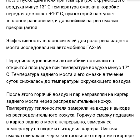
после пуска двигателя при температуре окружающего
воздуха минус 13° С температура смазки в коробке
передач достигает +10° С, при которой наступает
тепловое равновесие, и дальнейший нагрев смазки
прекращается.
Эффективность теплоносителей для разогрева заднего
моста исследовали на автомобилях ГАЗ-69.
Перед исследованиями автомобили остывали на
открытой площадке при температуре воздуха минус 17°
С. Температура заднего моста и его смазки в течение
суток снижалась до температуры окружающего воздуха.
После этого горячий воздух и пар направляли на картер
заднего моста через распределительный кожух.
Температуру теплоносителя замеряли на входе и выходе
из распределительного кожуха. Горячую смазку подавали
в картер заднего моста непрерывно, замеряя ее
температуру на входе и выходе из картера. Лишняя
смазка сливалась через контрольное отверстие в картере