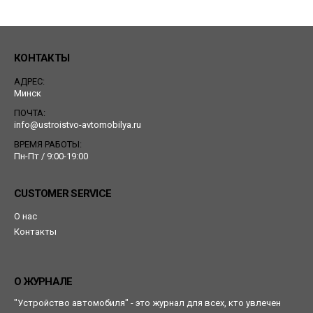
КОНТАКТЫ
АДРЕС:
Минск
ПОЧТА:
info@ustroistvo-avtomobilya.ru
ВРЕМЯ РАБОТЫ:
Пн-Пт / 9:00-19:00
CUSTOMER SERVICE
О нас
Контакты
О ЖУРНАЛЕ
"Устройство автомобиля" - это журнал для всех, кто увлечен