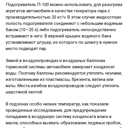
Подогреватель П-100 можно использовать для разогрева
агрегатов автомобиля в качестве генератора пара с
производительностью 20 кг/ч. В этом случае жидкостную
полость подогревателя соединяют с небольшим водяным
баком (10—20 л) либо подогреватель непосредственно
встраивают в него. В верхней крышке водяного бака
устанавливают штуцер, из которого по шлангу в нужное
место подводят пар.
Зимой в воздухопроводах и воздушных баллонах
тормозной системы автомобиля замерзает конденсат
воды. Поэтому баллоны рекомендуется утеплять чехлами,
изготовленными из пластмассы, брезента, ватина или
ваты. Места изгибов воздухопроводов следует утеплять
шерстяной лентой.
В подзонах особо низких температур, как показали
проведенные исследования, для предупреждения
попадания в воздушную систему конденсата влаги и
масла, способных вызвать образование ледяных пробок,